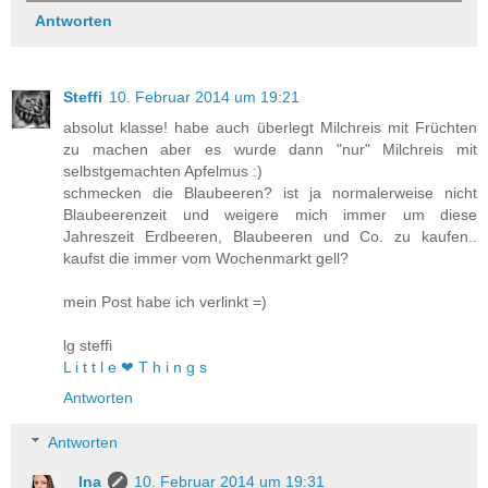
Antworten
Steffi
10. Februar 2014 um 19:21
absolut klasse! habe auch überlegt Milchreis mit Früchten
zu machen aber es wurde dann "nur" Milchreis mit
selbstgemachten Apfelmus :)
schmecken die Blaubeeren? ist ja normalerweise nicht
Blaubeerenzeit und weigere mich immer um diese
Jahreszeit Erdbeeren, Blaubeeren und Co. zu kaufen..
kaufst die immer vom Wochenmarkt gell?
mein Post habe ich verlinkt =)
lg steffi
L i t t l e ❤ T h i n g s
Antworten
Antworten
Ina
10. Februar 2014 um 19:31