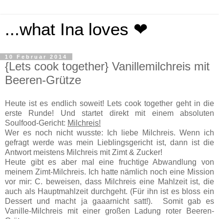
...what Ina loves ❤
10 Februar 2014
{Lets cook together} Vanillemilchreis mit
Beeren-Grütze
Heute ist es endlich soweit! Lets cook together geht in die
erste Runde! Und startet direkt mit einem absoluten
Soulfood-Gericht:
Milchreis!
Wer es noch nicht wusste: Ich liebe Milchreis. Wenn ich
gefragt werde was mein Lieblingsgericht ist, dann ist die
Antwort meistens Milchreis mit Zimt & Zucker!
Heute gibt es aber mal eine fruchtige Abwandlung von
meinem Zimt-Milchreis. Ich hatte nämlich noch eine Mission
vor mir: C. beweisen, dass Milchreis eine Mahlzeit ist, die
auch als Hauptmahlzeit durchgeht. (Für ihn ist es bloss ein
Dessert und macht ja gaaarnicht satt!). Somit gab es
Vanille-Milchreis mit einer großen Ladung roter Beeren-