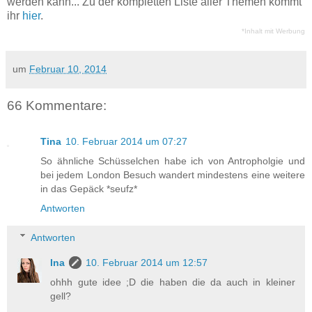
werden kann... Zu der kompletten Liste aller Themen kommt
ihr
hier
.
*Inhalt mit Werbung
um
Februar 10, 2014
66 Kommentare:
Tina
10. Februar 2014 um 07:27
So ähnliche Schüsselchen habe ich von Antropholgie und
bei jedem London Besuch wandert mindestens eine weitere
in das Gepäck *seufz*
Antworten
Antworten
Ina
10. Februar 2014 um 12:57
ohhh gute idee ;D die haben die da auch in kleiner
gell?