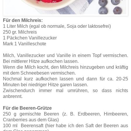
Für den Milchreis:
1 Liter Milch (egal ob normale, Soja oder laktosefrei)
250 gr. Milchreis
1 Päckchen Vanillezucker
Mark 1 Vanilleschote
Milch, Vanillezucker und Vanille in einem Topf vermischen.
Bei mittlerer Hitze aufkochen lassen.
Wenn die Milch kocht, den Milchreis hinzugeben und kräftig
mit dem Schneebesen vermischen.
Nochmal kurz aufkochen lassen und dann für ca. 20-25
Minuten bei niedriger Hitze garen lassen.
Zwischendurch immer mal umrühren, so dass nichts
anbrennt.
Für die Beeren-Grütze
250 g gemischte Beeren (z. B. Erdbeeren, Himbeeren,
Cranberries aus dem Glas)
100 ml Beerensaft (
hier habe ich den Saft der Beeren aus