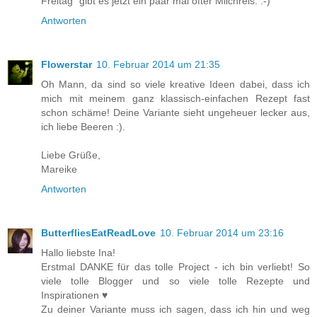
Freitag" gibt es jetzt ein paar mal öfter Milchreis. :-)
Antworten
Flowerstar
10. Februar 2014 um 21:35
Oh Mann, da sind so viele kreative Ideen dabei, dass ich
mich mit meinem ganz klassisch-einfachen Rezept fast
schon schäme! Deine Variante sieht ungeheuer lecker aus,
ich liebe Beeren :).
Liebe Grüße,
Mareike
Antworten
ButterfliesEatReadLove
10. Februar 2014 um 23:16
Hallo liebste Ina!
Erstmal DANKE für das tolle Project - ich bin verliebt! So
viele tolle Blogger und so viele tolle Rezepte und
Inspirationen ♥
Zu deiner Variante muss ich sagen, dass ich hin und weg