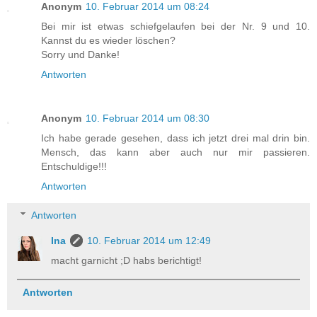
Anonym
10. Februar 2014 um 08:24
Bei mir ist etwas schiefgelaufen bei der Nr. 9 und 10.
Kannst du es wieder löschen?
Sorry und Danke!
Antworten
Anonym
10. Februar 2014 um 08:30
Ich habe gerade gesehen, dass ich jetzt drei mal drin bin.
Mensch, das kann aber auch nur mir passieren.
Entschuldige!!!
Antworten
Antworten
Ina
10. Februar 2014 um 12:49
macht garnicht ;D habs berichtigt!
Antworten