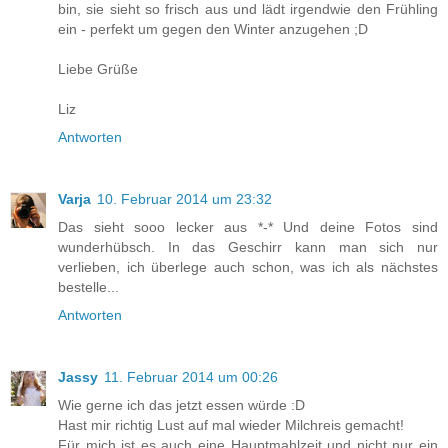
bin, sie sieht so frisch aus und lädt irgendwie den Frühling
ein - perfekt um gegen den Winter anzugehen ;D
Liebe Grüße
Liz
Antworten
Varja
10. Februar 2014 um 23:32
Das sieht sooo lecker aus *-* Und deine Fotos sind
wunderhübsch. In das Geschirr kann man sich nur
verlieben, ich überlege auch schon, was ich als nächstes
bestelle...
Antworten
Jassy
11. Februar 2014 um 00:26
Wie gerne ich das jetzt essen würde :D
Hast mir richtig Lust auf mal wieder Milchreis gemacht!
Für mich ist es auch eine Hauptmahlzeit und nicht nur ein