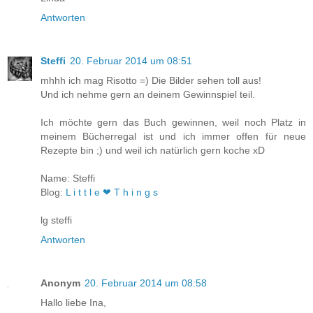
Antworten
Steffi
20. Februar 2014 um 08:51
mhhh ich mag Risotto =) Die Bilder sehen toll aus!
Und ich nehme gern an deinem Gewinnspiel teil.
Ich möchte gern das Buch gewinnen, weil noch Platz in
meinem Bücherregal ist und ich immer offen für neue
Rezepte bin ;) und weil ich natürlich gern koche xD
Name: Steffi
Blog:
L i t t l e ❤ T h i n g s
lg steffi
Antworten
Anonym
20. Februar 2014 um 08:58
Hallo liebe Ina,