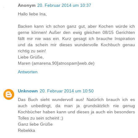
Anonym
20. Februar 2014 um 10:37
Hallo liebe Ina,
Backen kann ich schon ganz gut, aber Kochen würde ich
gerne können! Außer den ewig gleichen 08/15 Gerichten
fällt mir nie was ein. Kurz gesagt ich brauche Inspiration
und da schein mir dieses wundervolle Kochbuch genau
richtig zu sein!
Liebe Grüße,
Maren (amarena.90[atnospam]web.de)
Antworten
Unknown
20. Februar 2014 um 10:50
Das Buch sieht wundervoll aus! Natürlich brauch ich es
auch unbedingt, da man ja grundsätzlich nie genug
Kochbücher haben kann und dieses ja auch ein besonders
Tolles zu sein scheint ;)
Ganz liebe Grüße
Rebekka