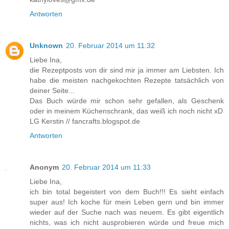
Antworten
Unknown
20. Februar 2014 um 11:32
Liebe Ina,
die Rezeptposts von dir sind mir ja immer am Liebsten. Ich
habe die meisten nachgekochten Rezepte tatsächlich von
deiner Seite...
Das Buch würde mir schon sehr gefallen, als Geschenk
oder in meinem Küchenschrank, das weiß ich noch nicht xD
LG Kerstin // fancrafts.blogspot.de
Antworten
Anonym
20. Februar 2014 um 11:33
Liebe Ina,
ich bin total begeistert von dem Buch!!! Es sieht einfach
super aus! Ich koche für mein Leben gern und bin immer
wieder auf der Suche nach was neuem. Es gibt eigentlich
nichts, was ich nicht ausprobieren würde und freue mich