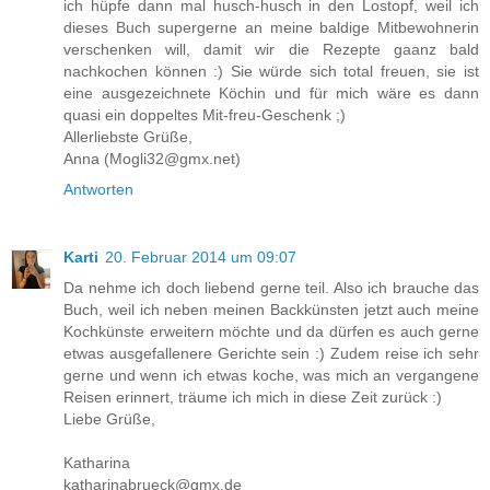
ich hüpfe dann mal husch-husch in den Lostopf, weil ich
dieses Buch supergerne an meine baldige Mitbewohnerin
verschenken will, damit wir die Rezepte gaanz bald
nachkochen können :) Sie würde sich total freuen, sie ist
eine ausgezeichnete Köchin und für mich wäre es dann
quasi ein doppeltes Mit-freu-Geschenk ;)
Allerliebste Grüße,
Anna (Mogli32@gmx.net)
Antworten
Karti
20. Februar 2014 um 09:07
Da nehme ich doch liebend gerne teil. Also ich brauche das
Buch, weil ich neben meinen Backkünsten jetzt auch meine
Kochkünste erweitern möchte und da dürfen es auch gerne
etwas ausgefallenere Gerichte sein :) Zudem reise ich sehr
gerne und wenn ich etwas koche, was mich an vergangene
Reisen erinnert, träume ich mich in diese Zeit zurück :)
Liebe Grüße,
Katharina
katharinabrueck@gmx.de