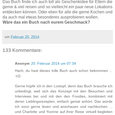
Das Buch finde ich auch toll als Geschenkidee für Eltern die
gerne & viel reisen und so vielleicht ein paar neue Lokations
entdecken können. Oder eben für alle die gerne Kochen und
da auch mal etwas besonderes ausprobieren wollen.
Wäre das ein Buch nach eurem Geschmack?
um
Februar 20, 2014
133 Kommentare:
Anonym
20. Februar 2014 um 07:34
Hach, du hast dieses tolle Buch auch schon bekommen ...
:o))
Gerne hüpfe ich in den Lostopf, denn das Buch brauche ich
unbedingt, weil sich das Konzept mit den Besuchen und
Interviews bei und mit den den Foodies, kombiniert mit
deren Lieblingsrezepten, einfach genial anhört. Das würde
ich sooo gerne lesen und anschauen und nachkochen ...
und Charlotte und Yvonne auf ihrer Reise virtuell begleiten