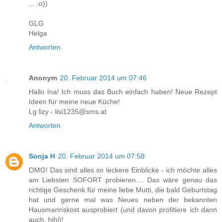
... :o))
GLG
Helga
Antworten
Anonym
20. Februar 2014 um 07:46
Hallo Ina! Ich muss das Buch einfach haben! Neue Rezept
Ideen für meine neue Küche!
Lg lizy - lisi1235@sms.at
Antworten
Sonja H
20. Februar 2014 um 07:58
OMG! Das sind alles so leckere Einblicke - ich möchte alles
am Liebsten SOFORT probieren.... Das wäre genau das
richtige Geschenk für meine liebe Mutti, die bald Geburtstag
hat und gerne mal was Neues neben der bekannten
Hausmannskost ausprobiert (und davon profitiere ich dann
auch, hihi)!