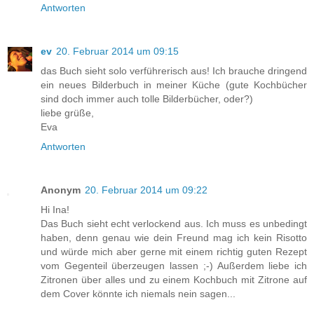
Antworten
ev
20. Februar 2014 um 09:15
das Buch sieht solo verführerisch aus! Ich brauche dringend
ein neues Bilderbuch in meiner Küche (gute Kochbücher
sind doch immer auch tolle Bilderbücher, oder?)
liebe grüße,
Eva
Antworten
Anonym
20. Februar 2014 um 09:22
Hi Ina!
Das Buch sieht echt verlockend aus. Ich muss es unbedingt
haben, denn genau wie dein Freund mag ich kein Risotto
und würde mich aber gerne mit einem richtig guten Rezept
vom Gegenteil überzeugen lassen ;-) Außerdem liebe ich
Zitronen über alles und zu einem Kochbuch mit Zitrone auf
dem Cover könnte ich niemals nein sagen...