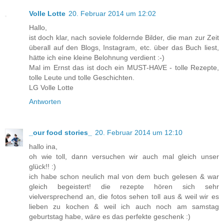
Volle Lotte
20. Februar 2014 um 12:02
Hallo,
ist doch klar, nach soviele foldernde Bilder, die man zur Zeit
überall auf den Blogs, Instagram, etc. über das Buch liest,
hätte ich eine kleine Belohnung verdient :-)
Mal im Ernst das ist doch ein MUST-HAVE - tolle Rezepte,
tolle Leute und tolle Geschichten.
LG Volle Lotte
Antworten
_our food stories_
20. Februar 2014 um 12:10
hallo ina,
oh wie toll, dann versuchen wir auch mal gleich unser
glück!! :)
ich habe schon neulich mal von dem buch gelesen & war
gleich begeistert! die rezepte hören sich sehr
vielversprechend an, die fotos sehen toll aus & weil wir es
lieben zu kochen & weil ich auch noch am samstag
geburtstag habe, wäre es das perfekte geschenk :)