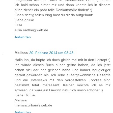
ich bald schon hinter mir und dann könnte ich in diesem
buch sicher ein paar tolle Denkanstöße finden! :)
Einen richtig tollen Blog hast du dir da aufgebaut!
Liebe grüße
Elisa
elisa.radtke@web.de
Antworten
Melissa
20. Februar 2014 um 08:43
Hallo Ina, da hüpfe ich doch gleich mal mit in den Lostopf :)
Ich würde dieses Buch super gerne haben, da ich jetzt
schon viel darüber gelesen habe und immer neugieriger
darauf geworden bin. Ich liebe ausergewöhnliche Rezepte
und die Interviews mit den vorgestellten Foodies sind
bestimmt total interessant. Kaufen möchte ich es mir
sowieso, da wäre ein Gewinn natürlich umso schöner :)
Liebe Grüße
Melissa
melissa.urban@web.de
Antworten