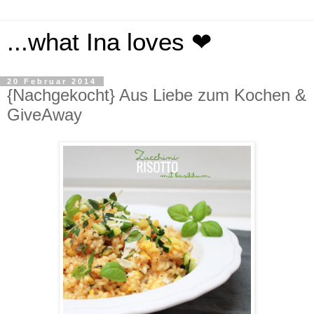
...what Ina loves ❤
20 Februar 2014
{Nachgekocht} Aus Liebe zum Kochen &
GiveAway