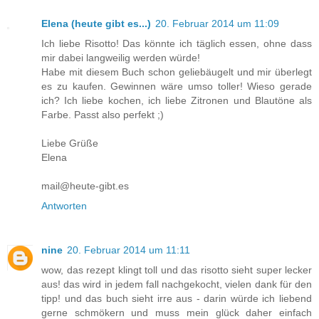
Elena (heute gibt es...)
20. Februar 2014 um 11:09
Ich liebe Risotto! Das könnte ich täglich essen, ohne dass
mir dabei langweilig werden würde!
Habe mit diesem Buch schon geliebäugelt und mir überlegt
es zu kaufen. Gewinnen wäre umso toller! Wieso gerade
ich? Ich liebe kochen, ich liebe Zitronen und Blautöne als
Farbe. Passt also perfekt ;)
Liebe Grüße
Elena
mail@heute-gibt.es
Antworten
nine
20. Februar 2014 um 11:11
wow, das rezept klingt toll und das risotto sieht super lecker
aus! das wird in jedem fall nachgekocht, vielen dank für den
tipp! und das buch sieht irre aus - darin würde ich liebend
gerne schmökern und muss mein glück daher einfach