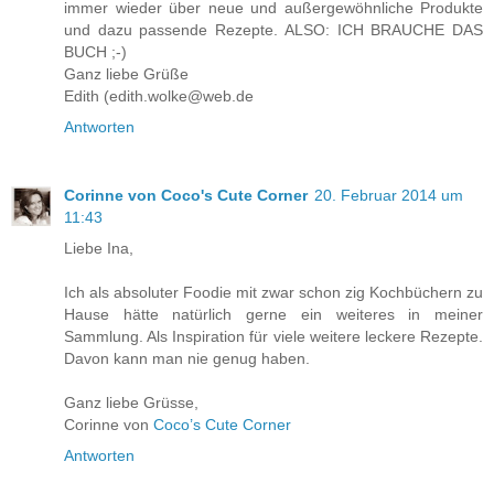
immer wieder über neue und außergewöhnliche Produkte
und dazu passende Rezepte. ALSO: ICH BRAUCHE DAS
BUCH ;-)
Ganz liebe Grüße
Edith (edith.wolke@web.de
Antworten
Corinne von Coco's Cute Corner
20. Februar 2014 um
11:43
Liebe Ina,
Ich als absoluter Foodie mit zwar schon zig Kochbüchern zu
Hause hätte natürlich gerne ein weiteres in meiner
Sammlung. Als Inspiration für viele weitere leckere Rezepte.
Davon kann man nie genug haben.
Ganz liebe Grüsse,
Corinne von
Coco’s Cute Corner
Antworten