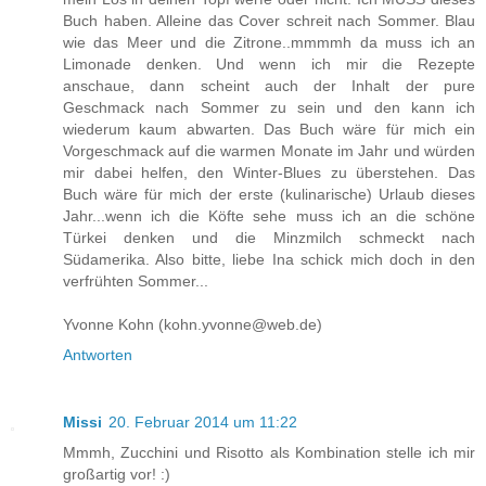
Buch haben. Alleine das Cover schreit nach Sommer. Blau
wie das Meer und die Zitrone..mmmmh da muss ich an
Limonade denken. Und wenn ich mir die Rezepte
anschaue, dann scheint auch der Inhalt der pure
Geschmack nach Sommer zu sein und den kann ich
wiederum kaum abwarten. Das Buch wäre für mich ein
Vorgeschmack auf die warmen Monate im Jahr und würden
mir dabei helfen, den Winter-Blues zu überstehen. Das
Buch wäre für mich der erste (kulinarische) Urlaub dieses
Jahr...wenn ich die Köfte sehe muss ich an die schöne
Türkei denken und die Minzmilch schmeckt nach
Südamerika. Also bitte, liebe Ina schick mich doch in den
verfrühten Sommer...
Yvonne Kohn (kohn.yvonne@web.de)
Antworten
Missi
20. Februar 2014 um 11:22
Mmmh, Zucchini und Risotto als Kombination stelle ich mir
großartig vor! :)