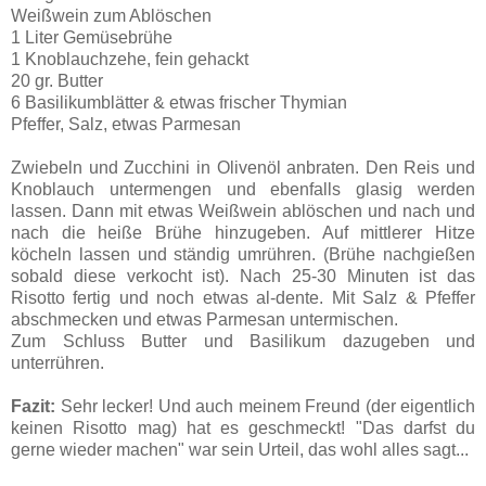
Weißwein zum Ablöschen
1 Liter Gemüsebrühe
1 Knoblauchzehe, fein gehackt
20 gr. Butter
6 Basilikumblätter & etwas frischer Thymian
Pfeffer, Salz, etwas Parmesan
Zwiebeln und Zucchini in Olivenöl anbraten. Den Reis und
Knoblauch untermengen und ebenfalls glasig werden
lassen. Dann mit etwas Weißwein ablöschen und nach und
nach die heiße Brühe hinzugeben. Auf mittlerer Hitze
köcheln lassen und ständig umrühren. (Brühe nachgießen
sobald diese verkocht ist). Nach 25-30 Minuten ist das
Risotto fertig und noch etwas al-dente. Mit Salz & Pfeffer
abschmecken und etwas Parmesan untermischen.
Zum Schluss Butter und Basilikum dazugeben und
unterrühren.
Fazit:
Sehr lecker! Und auch meinem Freund (der eigentlich
keinen Risotto mag) hat es geschmeckt! "Das darfst du
gerne wieder machen" war sein Urteil, das wohl alles sagt...