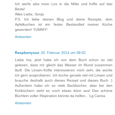
Ich werfe also mein Los in die Mitte und hoffe auf das
Beste!
Alles Liebe, Sonja
P.S. Ich liebe deinen Blog und deine Rezepte, dein
Apfelkuchen ist ein fester Bestandteil meiner Küche
geworden! YUMMY!
Antworten
Raspberrysue
20. Februar 2014 um 08:02
Liebe Ina, jetzt habe ich von dem Buch schon so viel
gelesen, dass mir gleich das Wasser im Mund zusammen
läuft. Die Linsen-Köfte interessieren mich sehr, die würde
ich gern ausprobieren. Ich koche gerade viel mit Linsen und
brauche deshalb auch dieses Rezept und dieses Buch :)
Außerdem habe ich so viele Backbücher, aber bei den
Kchbüchern sieht es noch etwas dünn aus! Das schöne
Büchlein voller INspiration könnte da helfen... Lg Carina
Antworten