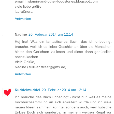
email: histamin-and-other-foodstories.blogspot.com
viele liebe grüße
laura&nora
Antworten
Nadine
20. Februar 2014 um 12:14
Hej Ina! Was ein fantastisches Buch, das ich unbedingt
brauche, weil ich es lieber Geschichten über die Menschen
hinter den Gerichten zu lesen und diese dann genüsslich
nachzukochen.
Viele Grüße,
Nadine (sullivanstreet@gmx.de)
Antworten
Kuddelmuddel
20. Februar 2014 um 12:14
Ich brauche das Buch unbedingt - nicht nur, weil es meine
Kochbuchsammlung an sich erweitern würde und ich viele
neuen Ideen sammeln könnte, sondern auch, weil hübsche
türkise Buch sich wunderbar in meinem weißen Regal vor