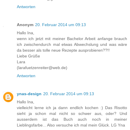
Antworten
Anonym
20. Februar 2014 um 09:13
Hallo Ina,
wenn ich jetzt mit meiner Bachelor Arbeit anfange brauch
ich zwischendurch mal etwas Abwechslung und was wäre
da besser als tolle neue Rezepte ausprobieren??!!
Liebe Grüße
Lara
(larafuetzenreiter@web.de)
Antworten
ynas-design
20. Februar 2014 um 09:13
Hallo Ina,
vielleicht lerne ich ja dann endlich kochen :) Das Risotto
sieht ja schon mal nicht so schwer aus, oder? Und
ausserdem ist das Buch auch noch in meiner
Lieblingsfarbe... Also versuche ich mal mein Glück. LG Yna