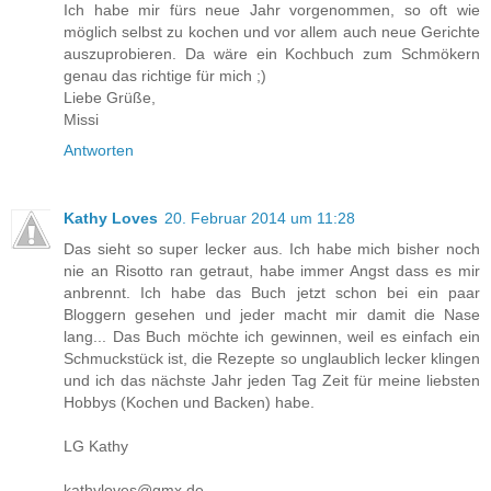
Ich habe mir fürs neue Jahr vorgenommen, so oft wie
möglich selbst zu kochen und vor allem auch neue Gerichte
auszuprobieren. Da wäre ein Kochbuch zum Schmökern
genau das richtige für mich ;)
Liebe Grüße,
Missi
Antworten
Kathy Loves
20. Februar 2014 um 11:28
Das sieht so super lecker aus. Ich habe mich bisher noch
nie an Risotto ran getraut, habe immer Angst dass es mir
anbrennt. Ich habe das Buch jetzt schon bei ein paar
Bloggern gesehen und jeder macht mir damit die Nase
lang... Das Buch möchte ich gewinnen, weil es einfach ein
Schmuckstück ist, die Rezepte so unglaublich lecker klingen
und ich das nächste Jahr jeden Tag Zeit für meine liebsten
Hobbys (Kochen und Backen) habe.
LG Kathy
kathyloves@gmx.de