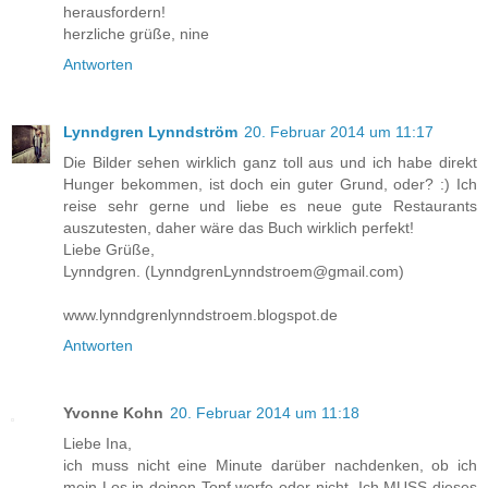
herausfordern!
herzliche grüße, nine
Antworten
Lynndgren Lynndström
20. Februar 2014 um 11:17
Die Bilder sehen wirklich ganz toll aus und ich habe direkt
Hunger bekommen, ist doch ein guter Grund, oder? :) Ich
reise sehr gerne und liebe es neue gute Restaurants
auszutesten, daher wäre das Buch wirklich perfekt!
Liebe Grüße,
Lynndgren. (LynndgrenLynndstroem@gmail.com)
www.lynndgrenlynndstroem.blogspot.de
Antworten
Yvonne Kohn
20. Februar 2014 um 11:18
Liebe Ina,
ich muss nicht eine Minute darüber nachdenken, ob ich
mein Los in deinen Topf werfe oder nicht. Ich MUSS dieses