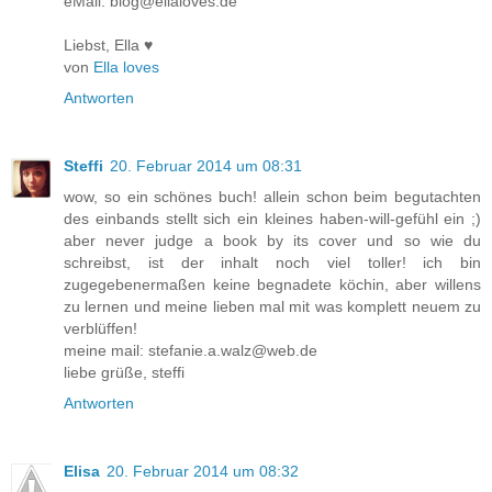
eMail: blog@ellaloves.de
Liebst, Ella ♥
von
Ella loves
Antworten
Steffi
20. Februar 2014 um 08:31
wow, so ein schönes buch! allein schon beim begutachten
des einbands stellt sich ein kleines haben-will-gefühl ein ;)
aber never judge a book by its cover und so wie du
schreibst, ist der inhalt noch viel toller! ich bin
zugegebenermaßen keine begnadete köchin, aber willens
zu lernen und meine lieben mal mit was komplett neuem zu
verblüffen!
meine mail: stefanie.a.walz@web.de
liebe grüße, steffi
Antworten
Elisa
20. Februar 2014 um 08:32