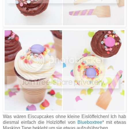
Was wären Eiscupcakes ohne kleine Eislöffelchen! Ich hab
diesmal einfach die Holzlöffel von
Blueboxtree
* mit etwas
Masking Tape beklebt um sie etwas aufzuhübschen.