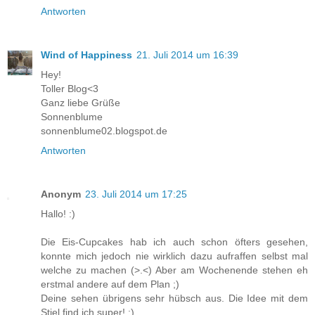
Antworten
Wind of Happiness
21. Juli 2014 um 16:39
Hey!
Toller Blog<3
Ganz liebe Grüße
Sonnenblume
sonnenblume02.blogspot.de
Antworten
Anonym
23. Juli 2014 um 17:25
Hallo! :)
Die Eis-Cupcakes hab ich auch schon öfters gesehen,
konnte mich jedoch nie wirklich dazu aufraffen selbst mal
welche zu machen (>.<) Aber am Wochenende stehen eh
erstmal andere auf dem Plan ;)
Deine sehen übrigens sehr hübsch aus. Die Idee mit dem
Stiel find ich super! :)