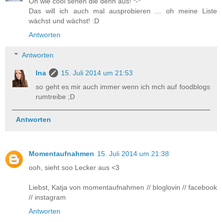
Oh wie cool sehen die denn aus! *-*
Das will ich auch mal ausprobieren ... oh meine Liste
wächst und wächst! :D
Antworten
Antworten
Ina
15. Juli 2014 um 21:53
so geht es mir auch immer wenn ich mch auf foodblogs
rumtreibe ;D
Antworten
Momentaufnahmen
15. Juli 2014 um 21:38
ooh, sieht soo Lecker aus <3
Liebst, Katja von momentaufnahmen // bloglovin // facebook
// instagram
Antworten