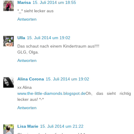
Marisa
15. Juli 2014 um 18:55
*_* sieht lecker aus
Antworten
Ulla
15. Juli 2014 um 19:02
Das schaut nach einem Kindertraum aus!!!!
GLG, Olga.
Antworten
Alina Corona
15. Juli 2014 um 19:02
xx Alina
www.the-little-diamonds.blogspot.de
Oh, das sieht richtig
lecker aus! *-*
Antworten
Lisa Marie
15. Juli 2014 um 21:22