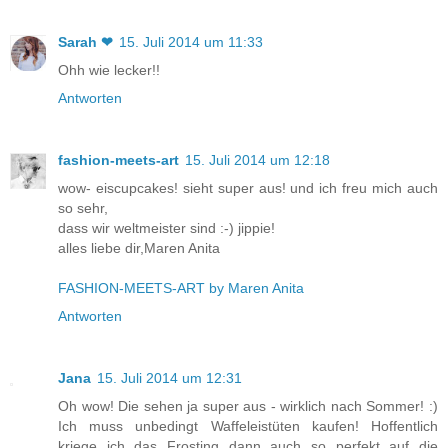
Sarah ❤
15. Juli 2014 um 11:33
Ohh wie lecker!!
Antworten
fashion-meets-art
15. Juli 2014 um 12:18
wow- eiscupcakes! sieht super aus! und ich freu mich auch
so sehr,
dass wir weltmeister sind :-) jippie!
alles liebe dir,Maren Anita
FASHION-MEETS-ART by Maren Anita
Antworten
Jana
15. Juli 2014 um 12:31
Oh wow! Die sehen ja super aus - wirklich nach Sommer! :)
Ich muss unbedingt Waffeleistüten kaufen! Hoffentlich
kriege ich das Frosting dann auch so perfekt auf die