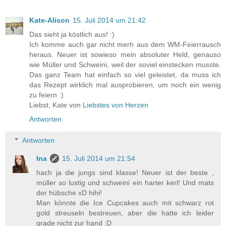
Kate-Alison
15. Juli 2014 um 21:42
Das sieht ja köstlich aus! :)
Ich komme auch gar nicht merh aus dem WM-Feierrausch
heraus. Neuer ist sowieso mein absoluter Held, genauso
wie Müller und Schweini, weil der soviel einstecken musste.
Das ganz Team hat einfach so viel geleistet, da muss ich
das Rezept wirklich mal ausprobieren, um noch ein wenig
zu feiern :)
Liebst, Kate von
Liebstes von Herzen
Antworten
Antworten
Ina
15. Juli 2014 um 21:54
hach ja die jungs sind klasse! Neuer ist der beste ,
müller so lustig und schweini ein harter kerl! Und mats
der hübsche xD hihi!
Man könnte die Ice Cupcakes auch mit schwarz rot
gold streuseln bestreuen, aber die hatte ich leider
grade nicht zur hand :D