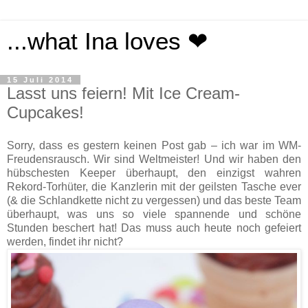
...what Ina loves ❤
15 Juli 2014
Lasst uns feiern! Mit Ice Cream-
Cupcakes!
Sorry, dass es gestern keinen Post gab – ich war im WM-
Freudensrausch. Wir sind Weltmeister! Und wir haben den
hübschesten Keeper überhaupt, den einzigst wahren
Rekord-Torhüter, die Kanzlerin mit der geilsten Tasche ever
(& die Schlandkette nicht zu vergessen) und das beste Team
überhaupt, was uns so viele spannende und schöne
Stunden beschert hat! Das muss auch heute noch gefeiert
werden, findet ihr nicht?