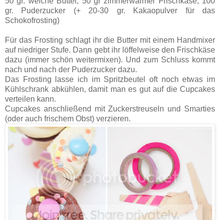
50 gr. weiche Butter, 50 gr zimmerwarmer Frischkäse, 100
gr. Puderzucker (+ 20-30 gr. Kakaopulver für das
Schokofrosting)
Für das Frosting schlagt ihr die Butter mit einem Handmixer
auf niedriger Stufe. Dann gebt ihr löffelweise den Frischkäse
dazu (immer schön weitermixen). Und zum Schluss kommt
nach und nach der Puderzucker dazu.
Das Frosting lasse ich im Spritzbeutel oft noch etwas im
Kühlschrank abkühlen, damit man es gut auf die Cupcakes
verteilen kann.
Cupcakes anschließend mit Zuckerstreuseln und Smarties
(oder auch frischem Obst) verzieren.