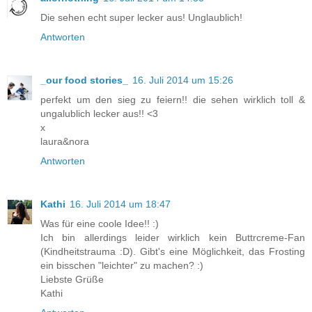
Die sehen echt super lecker aus! Unglaublich!
Antworten
_our food stories_
16. Juli 2014 um 15:26
perfekt um den sieg zu feiern!! die sehen wirklich toll &
ungalublich lecker aus!! <3
x
laura&nora
Antworten
Kathi
16. Juli 2014 um 18:47
Was für eine coole Idee!! :)
Ich bin allerdings leider wirklich kein Buttrcreme-Fan
(Kindheitstrauma :D). Gibt's eine Möglichkeit, das Frosting
ein bisschen "leichter" zu machen? :)
Liebste Grüße
Kathi