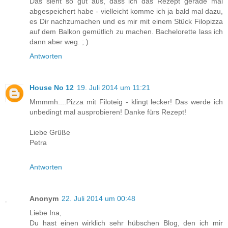
Das sieht so gut aus, dass ich das Rezept gerade mal
abgespeichert habe - vielleicht komme ich ja bald mal dazu,
es Dir nachzumachen und es mir mit einem Stück Filopizza
auf dem Balkon gemütlich zu machen. Bachelorette lass ich
dann aber weg. ; )
Antworten
House No 12
19. Juli 2014 um 11:21
Mmmmh....Pizza mit Filoteig - klingt lecker! Das werde ich
unbedingt mal ausprobieren! Danke fürs Rezept!
Liebe Grüße
Petra
Antworten
Anonym
22. Juli 2014 um 00:48
Liebe Ina,
Du hast einen wirklich sehr hübschen Blog, den ich mir