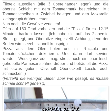
Filoteig ausrollen (alle 3 übereinander legen) und die
oberste Schicht mit dem Tomatenmark bestreichen! Mit
Tomatenscheiben & Zwiebel belegen und den Mozarella
kleingerupft drüberstreuen.
Nun noch die Gewürze verteilen!
Ofen auf 160 Grad vorheizen und die "Pizza" für ca. 12-15
Minuten backen lassen. (Ich habe sie auf das 2.oberste
Blech gelegt, und Oberhitze eingestellt. Achtung, denn der
Boden wird seeehr schnell knusprig.)
Pizza aus dem Ofen holen und mit Ruccola und
Tomatenstückchen dekorieren. Und dann darf serviert
werden! Wers ganz edel mag, streut noch ein paar frisch
gehobelte Parmesanspähne drüber und beträufelt die Pizza
mit etwas gutem Olivenöl! Oberlecker!! Lassts euch
schmecken ;)
{Verzeiht die wenigen Bilder, aber wie gesagt, es musste
schnell schnell gehen ;)}