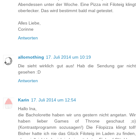
Abendessen unter der Woche. Eine Pizza mit Filoteig klingt
oberlecker. Das wird bestimmt bald mal getestet.
Alles Liebe,
Corinne
Antworten
allornothing
17. Juli 2014 um 10:19
Die sieht wirklich gut aus! Hab die Sendung gar nicht
gesehen :D
Antworten
Karin
17. Juli 2014 um 12:54
Hallo Ina,
die Bacholorette haben wir uns gestern nicht angetan. Wir
haben lieber Games of Throne geschaut ;o)
(Kontrastprogramm sozusagen!) Die Filopizza klingt toll!
Bisher hatte ich nie das Glück Filoteig im Laden zu finden,