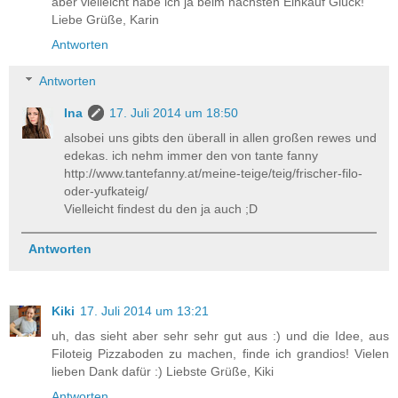
aber vielleicht habe ich ja beim nächsten Einkauf Glück!
Liebe Grüße, Karin
Antworten
Antworten
Ina
17. Juli 2014 um 18:50
alsobei uns gibts den überall in allen großen rewes und
edekas. ich nehm immer den von tante fanny
http://www.tantefanny.at/meine-teige/teig/frischer-filo-
oder-yufkateig/
Vielleicht findest du den ja auch ;D
Antworten
Kiki
17. Juli 2014 um 13:21
uh, das sieht aber sehr sehr gut aus :) und die Idee, aus
Filoteig Pizzaboden zu machen, finde ich grandios! Vielen
lieben Dank dafür :) Liebste Grüße, Kiki
Antworten