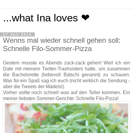
...what Ina loves ❤
17 Juli 2014
Wenns mal wieder schnell gehen soll:
Schnelle Filo-Sommer-Pizza
Gestern musste es Abends zack-zack gehen! Weil ich ein
Date mit meinem Twitter-Trashsisters hatte, um zusammen
die Bachelorette (liebevoll Bätschi genannt) zu schauen.
Was für ein Spaß sag ich euch (nicht wirklich die Sendung -
aber die Tweets der Mädels!).
Vorher sollte noch schnell was auf den Teller kommen. Ein
meiner liebsten Sommer-Gerichte: Schnelle Filo-Pizza!