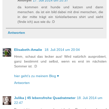
Anonym
17. Juli 2014 um 20:37
da kommen erst hunde und katzen und dann
menschen. da ist ein bild dabei mit drei menschen, die
in der mitte trägt ein türkisfarbenes shirt und sieht
(finde ich) aus wie du :D
Antworten
Elisabeth-Amalie
18. Juli 2014 um 20:04
Hmm, schaut das lecker aus! Wird natürlich ausprobiert,
ganz bestimmt und selbst, wenn es erst im nächsten
Sommer ist. :D
hier geht’s zu meinem Blog ♥
Antworten
Julika | 45 lebensfrohe Quadratmeter
18. Juli 2014 um
22:47