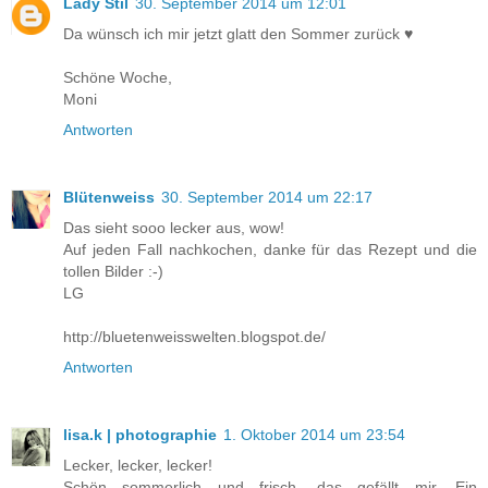
Lady Stil
30. September 2014 um 12:01
Da wünsch ich mir jetzt glatt den Sommer zurück ♥
Schöne Woche,
Moni
Antworten
Blütenweiss
30. September 2014 um 22:17
Das sieht sooo lecker aus, wow!
Auf jeden Fall nachkochen, danke für das Rezept und die
tollen Bilder :-)
LG
http://bluetenweisswelten.blogspot.de/
Antworten
lisa.k | photographie
1. Oktober 2014 um 23:54
Lecker, lecker, lecker!
Schön sommerlich und frisch, das gefällt mir. Ein