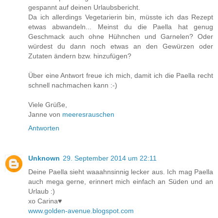
gespannt auf deinen Urlaubsbericht.
Da ich allerdings Vegetarierin bin, müsste ich das Rezept
etwas abwandeln... Meinst du die Paella hat genug
Geschmack auch ohne Hühnchen und Garnelen? Oder
würdest du dann noch etwas an den Gewürzen oder
Zutaten ändern bzw. hinzufügen?
Über eine Antwort freue ich mich, damit ich die Paella recht
schnell nachmachen kann :-)
Viele Grüße,
Janne von
meeresrauschen
Antworten
Unknown
29. September 2014 um 22:11
Deine Paella sieht waaahnsinnig lecker aus. Ich mag Paella
auch mega gerne, erinnert mich einfach an Süden und an
Urlaub :)
xo Carina♥
www.golden-avenue.blogspot.com