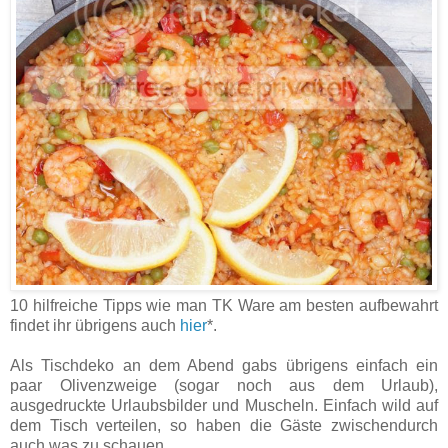
10 hilfreiche Tipps wie man TK Ware am besten aufbewahrt
findet ihr übrigens auch
hier
*.
Als Tischdeko an dem Abend gabs übrigens einfach ein
paar Olivenzweige (sogar noch aus dem Urlaub),
ausgedruckte Urlaubsbilder und Muscheln. Einfach wild auf
dem Tisch verteilen, so haben die Gäste zwischendurch
auch was zu schauen.