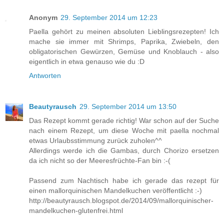
Anonym
29. September 2014 um 12:23
Paella gehört zu meinen absoluten Lieblingsrezepten! Ich
mache sie immer mit Shrimps, Paprika, Zwiebeln, den
obligatorischen Gewürzen, Gemüse und Knoblauch - also
eigentlich in etwa genauso wie du :D
Antworten
Beautyrausch
29. September 2014 um 13:50
Das Rezept kommt gerade richtig! War schon auf der Suche
nach einem Rezept, um diese Woche mit paella nochmal
etwas Urlaubsstimmung zurück zuholen^^
Allerdings werde ich die Gambas, durch Chorizo ersetzen
da ich nicht so der Meeresfrüchte-Fan bin :-(
Passend zum Nachtisch habe ich gerade das rezept für
einen mallorquinischen Mandelkuchen veröffentlicht :-)
http://beautyrausch.blogspot.de/2014/09/mallorquinischer-
mandelkuchen-glutenfrei.html