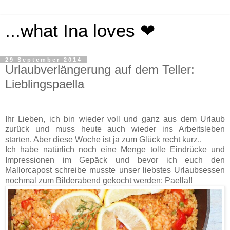
...what Ina loves ❤
29 September 2014
Urlaubverlängerung auf dem Teller:
Lieblingspaella
Ihr Lieben, ich bin wieder voll und ganz aus dem Urlaub
zurück und muss heute auch wieder ins Arbeitsleben
starten. Aber diese Woche ist ja zum Glück recht kurz..
Ich habe natürlich noch eine Menge tolle Eindrücke und
Impressionen im Gepäck und bevor ich euch den
Mallorcapost schreibe musste unser liebstes Urlaubsessen
nochmal zum Bilderabend gekocht werden: Paella!!