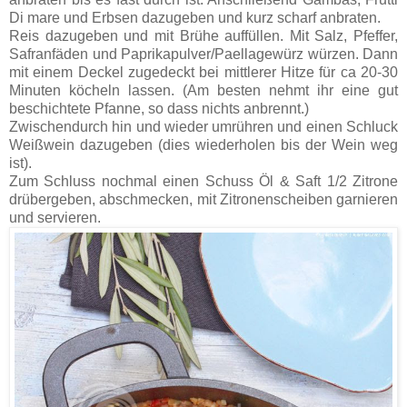
Di mare und Erbsen dazugeben und kurz scharf anbraten.
Reis dazugeben und mit Brühe auffüllen. Mit Salz, Pfeffer,
Safranfäden und Paprikapulver/Paellagewürz würzen. Dann
mit einem Deckel zugedeckt bei mittlerer Hitze für ca 20-30
Minuten köcheln lassen. (Am besten nehmt ihr eine gut
beschichtete Pfanne, so dass nichts anbrennt.)
Zwischendurch hin und wieder umrühren und einen Schluck
Weißwein dazugeben (dies wiederholen bis der Wein weg
ist).
Zum Schluss nochmal einen Schuss Öl & Saft 1/2 Zitrone
drübergeben, abschmecken, mit Zitronenscheiben garnieren
und servieren.