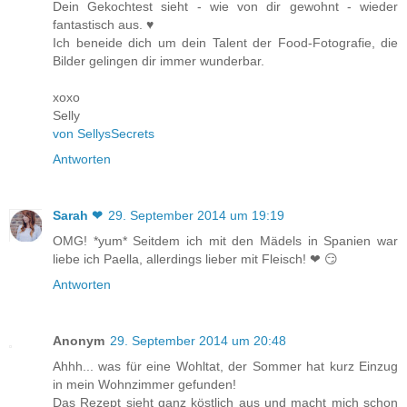
Dein Gekochtest sieht - wie von dir gewohnt - wieder
fantastisch aus. ♥
Ich beneide dich um dein Talent der Food-Fotografie, die
Bilder gelingen dir immer wunderbar.
xoxo
Selly
von SellysSecrets
Antworten
Sarah ❤
29. September 2014 um 19:19
OMG! *yum* Seitdem ich mit den Mädels in Spanien war
liebe ich Paella, allerdings lieber mit Fleisch! ❤ 😏
Antworten
Anonym
29. September 2014 um 20:48
Ahhh... was für eine Wohltat, der Sommer hat kurz Einzug
in mein Wohnzimmer gefunden!
Das Rezept sieht ganz köstlich aus und macht mich schon