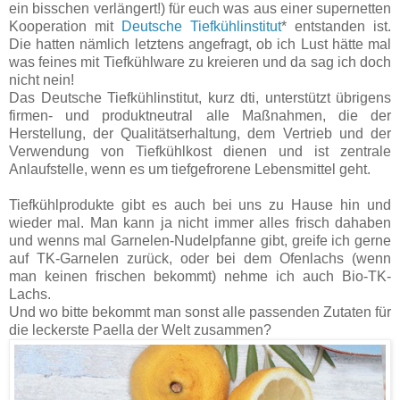
ein bisschen verlängert!) für euch was aus einer supernetten
Kooperation mit
Deutsche Tiefkühlinstitut
* entstanden ist.
Die hatten nämlich letztens angefragt, ob ich Lust hätte mal
was feines mit Tiefkühlware zu kreieren und da sag ich doch
nicht nein!
Das Deutsche Tiefkühlinstitut, kurz dti, unterstützt übrigens
firmen- und produktneutral alle Maßnahmen, die der
Herstellung, der Qualitätserhaltung, dem Vertrieb und der
Verwendung von Tiefkühlkost dienen und ist zentrale
Anlaufstelle, wenn es um tiefgefrorene Lebensmittel geht.
Tiefkühlprodukte gibt es auch bei uns zu Hause hin und
wieder mal. Man kann ja nicht immer alles frisch dahaben
und wenns mal Garnelen-Nudelpfanne gibt, greife ich gerne
auf TK-Garnelen zurück, oder bei dem Ofenlachs (wenn
man keinen frischen bekommt) nehme ich auch Bio-TK-
Lachs.
Und wo bitte bekommt man sonst alle passenden Zutaten für
die leckerste Paella der Welt zusammen?