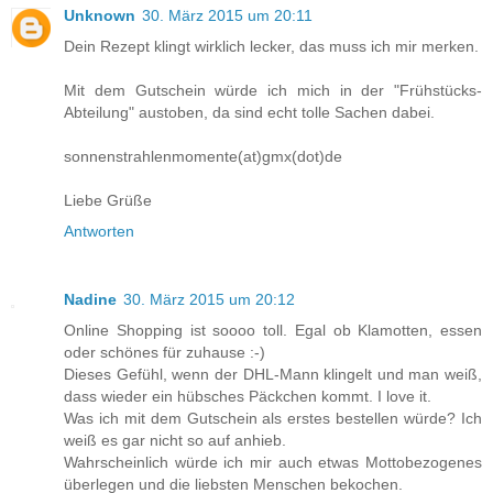
Unknown
30. März 2015 um 20:11
Dein Rezept klingt wirklich lecker, das muss ich mir merken.
Mit dem Gutschein würde ich mich in der "Frühstücks-
Abteilung" austoben, da sind echt tolle Sachen dabei.
sonnenstrahlenmomente(at)gmx(dot)de
Liebe Grüße
Antworten
Nadine
30. März 2015 um 20:12
Online Shopping ist soooo toll. Egal ob Klamotten, essen
oder schönes für zuhause :-)
Dieses Gefühl, wenn der DHL-Mann klingelt und man weiß,
dass wieder ein hübsches Päckchen kommt. I love it.
Was ich mit dem Gutschein als erstes bestellen würde? Ich
weiß es gar nicht so auf anhieb.
Wahrscheinlich würde ich mir auch etwas Mottobezogenes
überlegen und die liebsten Menschen bekochen.