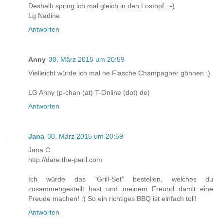
Deshalb spring ich mal gleich in den Lostopf. :-)
Lg Nadine
Antworten
Anny
30. März 2015 um 20:59
Vielleicht würde ich mal ne Flasche Champagner gönnen :)
LG Anny (p-chan (at) T-Online (dot) de)
Antworten
Jana
30. März 2015 um 20:59
Jana C.
http://dare.the-peril.com
Ich würde das "Grill-Set" bestellen, welches du
zusammengestellt hast und meinem Freund damit eine
Freude machen! :) So ein richtiges BBQ ist einfach toll!
Antworten