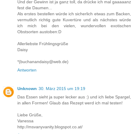
Und der Gewinn ist ja ganz toll, da drücke ich mal gaaaaanz
fest die Daumen...
Als erstes bestellen würde ich sicherlich etwas zum Backen,
vermutlich richtig gute Kuvertüre und als nächstes würde
ich mich bei den vielen, wundervollen exotischen
Obstsorten austoben:D
Allerliebste Frühlingsgrüße
Daisy
*(buchanandaisy@web.de)
Antworten
Unknown
30. März 2015 um 19:19
Das Essen sieht ja super lecker aus :) und ich liebe Spargel,
in allen Formen! Glaub das Rezept werd ich mal testen!
Liebe Grüße,
Vanessa
http://msvanyvanity.blogspot.co.at/