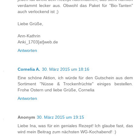
verdammt lecker aus. Obwohl das Paket für "Bio-Tanten"
auch verlockend ist ;)
Liebe Grüße,
Ann-Kathrin
Anki_1703[at]web.de
Antworten
Cornelia A.
30. März 2015 um 18:16
Eine schöne Aktion, ich würde für den Gutschein aus dem
Sortiment "Nüsse & Trockenfrüchte" einiges bestellen.
Frohe Ostern und liebe Grüße, Cornelia
Antworten
Anonym
30. März 2015 um 19:15
Liebe Ina, was für ein geniales Rezept! Ich glaube fast, das
wird mein Beitrag zum nächsten WG-Kochabend! :)