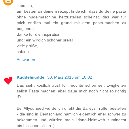
liebe ina,
am besten an deinem rezept finde ich, dass du deine pasta
ohne nudelmaschine herzustellen scheinst. das wär für
mich endlich mal ein grund mit dem pasta-machen zu
beginnen.
danke für die inspiration.
und: ein wirklich schöner preis!
viele grüße,
sabine
Antworten
Kuddelmuddel
30. März 2015 um 10:02
Das sieht köstlich aus! Ich möchte schon seit Ewigkeiten
selbst Pasta machen, aber traue mich noch nicht so richtig
:D.
Bei Allyouneed würde ich direkt die Baileys Trüffel bestellen
- die sind in Deutschland nämlich eigentlich eher schwer zu
bekommen und würden mein Irland-Heimweh zumindest
ein bisschen stillen :)