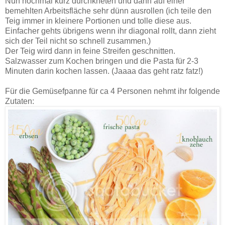
Nun nochmal kurz durchkneten und dann auf einer
bemehlten Arbeitsfläche sehr dünn ausrollen (ich teile den
Teig immer in kleinere Portionen und tolle diese aus.
Einfacher gehts übrigens wenn ihr diagonal rollt, dann zieht
sich der Teil nicht so schnell zusammen.)
Der Teig wird dann in feine Streifen geschnitten.
Salzwasser zum Kochen bringen und die Pasta für 2-3
Minuten darin kochen lassen. (Jaaaa das geht ratz fatz!)
Für die Gemüsefpanne für ca 4 Personen nehmt ihr folgende
Zutaten: