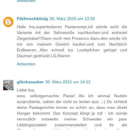
Antworten
Filzfroschkönig
30. März 2015 um 13:30
Hallo Ina,superleckeres Pastarezept,ich würde wohl die
Variante mit der Sahnesoße nachkochen-und extraviel
Ziegenkäse!!!Dann noch nen Prosecco dazu-den würde ich
mir von meinem Gewinn kaufen-und zum Nachtisch
Erdbeeren...Also schnell ins Lostöpfchen gehüpt und
Daumen gedrückt.LG,Marion
Antworten
glückszauber
30. März 2015 um 14:12
Liebe Ina,
wow, selbstgemachte Pasta! Als ich einmal Nudeln
ausprobierte, sahen die nicht so lecker aus. ;-) Du richtest
deine Pastagerichte immer so schön an, dass man direkt
Hunger bekommt. Das Konzept klingt ja toll - ich würde
vermutlich entweder meiner Schwester ein paar
Lieblingszutaten zusammenstellen und ihr als