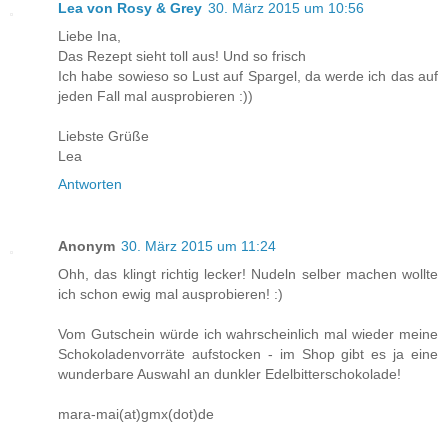
Lea von Rosy & Grey
30. März 2015 um 10:56
Liebe Ina,
Das Rezept sieht toll aus! Und so frisch
Ich habe sowieso so Lust auf Spargel, da werde ich das auf
jeden Fall mal ausprobieren :))
Liebste Grüße
Lea
Antworten
Anonym
30. März 2015 um 11:24
Ohh, das klingt richtig lecker! Nudeln selber machen wollte
ich schon ewig mal ausprobieren! :)
Vom Gutschein würde ich wahrscheinlich mal wieder meine
Schokoladenvorräte aufstocken - im Shop gibt es ja eine
wunderbare Auswahl an dunkler Edelbitterschokolade!
mara-mai(at)gmx(dot)de