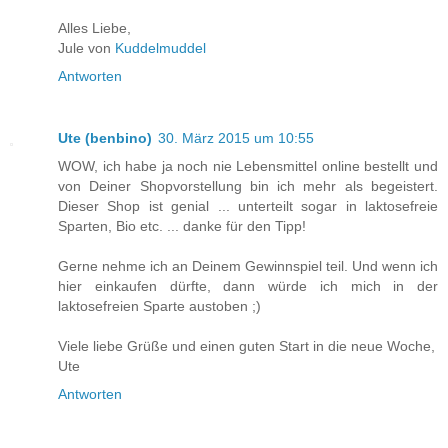
Alles Liebe,
Jule von
Kuddelmuddel
Antworten
Ute (benbino)
30. März 2015 um 10:55
WOW, ich habe ja noch nie Lebensmittel online bestellt und
von Deiner Shopvorstellung bin ich mehr als begeistert.
Dieser Shop ist genial ... unterteilt sogar in laktosefreie
Sparten, Bio etc. ... danke für den Tipp!
Gerne nehme ich an Deinem Gewinnspiel teil. Und wenn ich
hier einkaufen dürfte, dann würde ich mich in der
laktosefreien Sparte austoben ;)
Viele liebe Grüße und einen guten Start in die neue Woche,
Ute
Antworten