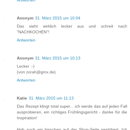
Antworten
Anonym
31. März 2015 um 10:04
Das sieht wirklich lecker aus und schreit nach
"NACHKOCHEN"!
Antworten
Anonym
31. März 2015 um 10:13
Lecker :-)
(von zorah@gmx.de)
Antworten
Katie
31. März 2015 um 11:13
Das Rezept klingt total super... ich werde das auf jeden Fall
ausprobieren, ein richtiges Frühlingsgericht - danke für die
Inspiration!
Hab auch ein bisschen auf der Shop-Seite gestöbert. Ich