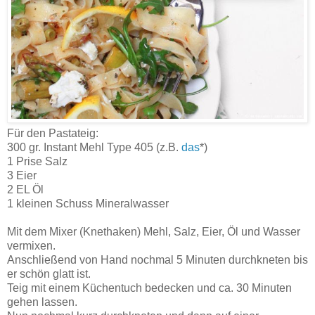
Für den Pastateig:
300 gr. Instant Mehl Type 405 (z.B.
das
*)
1 Prise Salz
3 Eier
2 EL Öl
1 kleinen Schuss Mineralwasser
Mit dem Mixer (Knethaken) Mehl, Salz, Eier, Öl und Wasser
vermixen.
Anschließend von Hand nochmal 5 Minuten durchkneten bis
er schön glatt ist.
Teig mit einem Küchentuch bedecken und ca. 30 Minuten
gehen lassen.