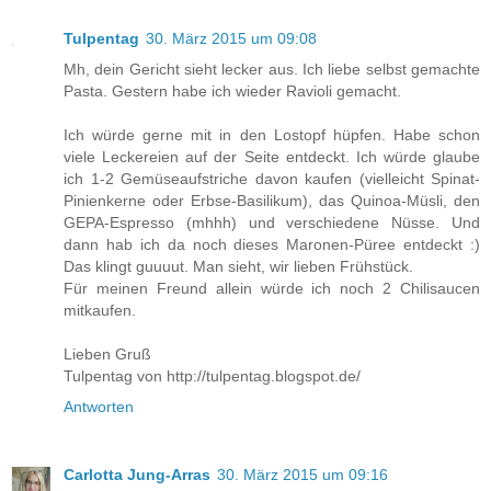
Tulpentag
30. März 2015 um 09:08
Mh, dein Gericht sieht lecker aus. Ich liebe selbst gemachte
Pasta. Gestern habe ich wieder Ravioli gemacht.
Ich würde gerne mit in den Lostopf hüpfen. Habe schon
viele Leckereien auf der Seite entdeckt. Ich würde glaube
ich 1-2 Gemüseaufstriche davon kaufen (vielleicht Spinat-
Pinienkerne oder Erbse-Basilikum), das Quinoa-Müsli, den
GEPA-Espresso (mhhh) und verschiedene Nüsse. Und
dann hab ich da noch dieses Maronen-Püree entdeckt :)
Das klingt guuuut. Man sieht, wir lieben Frühstück.
Für meinen Freund allein würde ich noch 2 Chilisaucen
mitkaufen.
Lieben Gruß
Tulpentag von http://tulpentag.blogspot.de/
Antworten
Carlotta Jung-Arras
30. März 2015 um 09:16