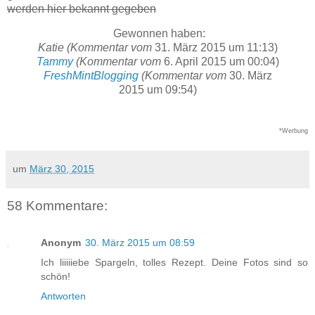
werden hier bekannt gegeben
Gewonnen haben:
Katie (Kommentar vom
31. März 2015 um 11:13)
Tammy
(Kommentar vom
6. April 2015 um 00:04)
FreshMintBlogging
(Kommentar vom
30. März
2015 um 09:54)
*Werbung
um
März 30, 2015
58 Kommentare:
Anonym
30. März 2015 um 08:59
Ich liiiiiebe Spargeln, tolles Rezept. Deine Fotos sind so
schön!
Antworten