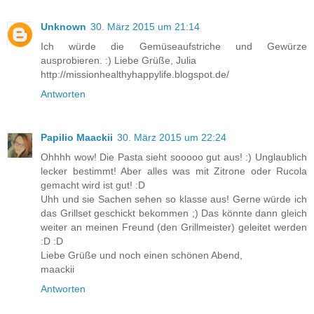
Unknown
30. März 2015 um 21:14
Ich würde die Gemüseaufstriche und Gewürze
ausprobieren. :) Liebe Grüße, Julia
http://missionhealthyhappylife.blogspot.de/
Antworten
Papilio Maackii
30. März 2015 um 22:24
Ohhhh wow! Die Pasta sieht sooooo gut aus! :) Unglaublich
lecker bestimmt! Aber alles was mit Zitrone oder Rucola
gemacht wird ist gut! :D
Uhh und sie Sachen sehen so klasse aus! Gerne würde ich
das Grillset geschickt bekommen ;) Das könnte dann gleich
weiter an meinen Freund (den Grillmeister) geleitet werden
:D :D
Liebe Grüße und noch einen schönen Abend,
maackii
Antworten