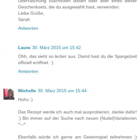
Überraschung zuschicken lassen oder aber eines dieser
Geschenksets, die du ausgewählt hast, verwenden.
Liebe Grüße,
Sarah
Antworten
Laura
30. März 2015 um 15:42
Ohh, das sieht so lecker aus. Damit hast du die Spargelzeit
offiziell eröffnet. :)
Antworten
Michelle
30. März 2015 um 15:44
Huhu :)
Das Rezept werde ich auch mal ausprobieren, danke dafür!
:) Bin immer auf der Suche nach neuen (Nudel)Variationen
^--^
Ebenfalls würde ich gerne am Gewinnspiel teilnehmen :)