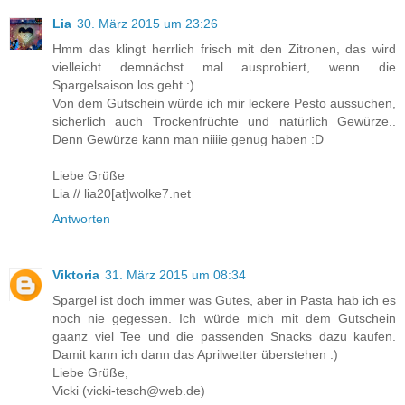
Lia
30. März 2015 um 23:26
Hmm das klingt herrlich frisch mit den Zitronen, das wird
vielleicht demnächst mal ausprobiert, wenn die
Spargelsaison los geht :)
Von dem Gutschein würde ich mir leckere Pesto aussuchen,
sicherlich auch Trockenfrüchte und natürlich Gewürze..
Denn Gewürze kann man niiiie genug haben :D
Liebe Grüße
Lia // lia20[at]wolke7.net
Antworten
Viktoria
31. März 2015 um 08:34
Spargel ist doch immer was Gutes, aber in Pasta hab ich es
noch nie gegessen. Ich würde mich mit dem Gutschein
gaanz viel Tee und die passenden Snacks dazu kaufen.
Damit kann ich dann das Aprilwetter überstehen :)
Liebe Grüße,
Vicki (vicki-tesch@web.de)