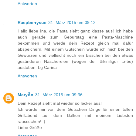
Antworten
Raspberrysue
31. März 2015 um 09:12
Hallo liebe Ina, die Pasta sieht ganz klasse aus! Ich habe
auch gerade zum Geburstag eine Pasta-Maschine
bekommen und werde dein Rezept gleich mal dafür
abspeichern. Mit einem Gutschein würde ich mich bei den
Gewürzen und vielleicht noch ein bisschen bei den etwas
gesünderen Naschereien (wegen der Bikinifigur to-be)
austoben. Lg Carina
Antworten
MaryÄn
31. März 2015 um 09:36
Dein Rezept sieht mal wieder so lecker aus!
Ich würde mir von dem Gutschein Dinge für einen tollen
Grillabend auf dem Balkon mit meinem Liebsten
raussuchen! :)
Liebe Grüße