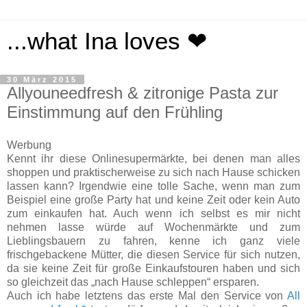
...what Ina loves ❤
30 März 2015
Allyouneedfresh & zitronige Pasta zur
Einstimmung auf den Frühling
Werbung
Kennt ihr diese Onlinesupermärkte, bei denen man alles
shoppen und praktischerweise zu sich nach Hause schicken
lassen kann? Irgendwie eine tolle Sache, wenn man zum
Beispiel eine große Party hat und keine Zeit oder kein Auto
zum einkaufen hat. Auch wenn ich selbst es mir nicht
nehmen lasse würde auf Wochenmärkte und zum
Lieblingsbauern zu fahren, kenne ich ganz viele
frischgebackene Mütter, die diesen Service für sich nutzen,
da sie keine Zeit für große Einkaufstouren haben und sich
so gleichzeit das „nach Hause schleppen“ ersparen.
Auch ich habe letztens das erste Mal den Service von
All