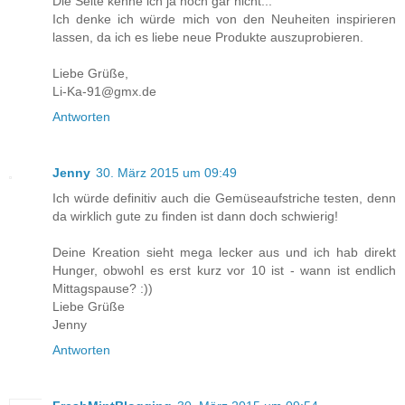
Die Seite kenne ich ja noch gar nicht...
Ich denke ich würde mich von den Neuheiten inspirieren
lassen, da ich es liebe neue Produkte auszuprobieren.
Liebe Grüße,
Li-Ka-91@gmx.de
Antworten
Jenny
30. März 2015 um 09:49
Ich würde definitiv auch die Gemüseaufstriche testen, denn
da wirklich gute zu finden ist dann doch schwierig!
Deine Kreation sieht mega lecker aus und ich hab direkt
Hunger, obwohl es erst kurz vor 10 ist - wann ist endlich
Mittagspause? :))
Liebe Grüße
Jenny
Antworten