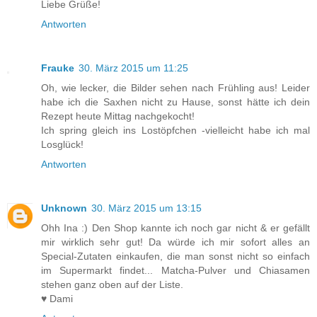
Liebe Grüße!
Antworten
Frauke
30. März 2015 um 11:25
Oh, wie lecker, die Bilder sehen nach Frühling aus! Leider
habe ich die Saxhen nicht zu Hause, sonst hätte ich dein
Rezept heute Mittag nachgekocht!
Ich spring gleich ins Lostöpfchen -vielleicht habe ich mal
Losglück!
Antworten
Unknown
30. März 2015 um 13:15
Ohh Ina :) Den Shop kannte ich noch gar nicht & er gefällt
mir wirklich sehr gut! Da würde ich mir sofort alles an
Special-Zutaten einkaufen, die man sonst nicht so einfach
im Supermarkt findet... Matcha-Pulver und Chiasamen
stehen ganz oben auf der Liste.
♥ Dami