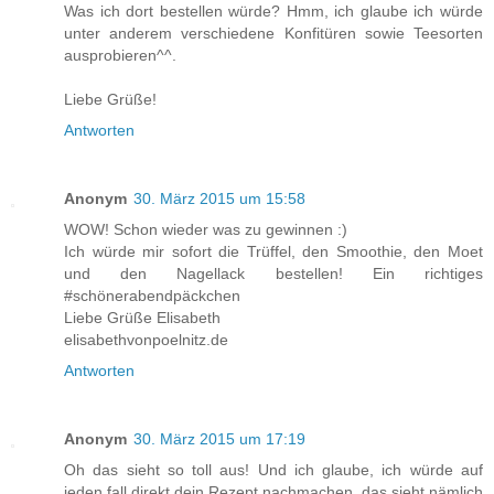
Was ich dort bestellen würde? Hmm, ich glaube ich würde
unter anderem verschiedene Konfitüren sowie Teesorten
ausprobieren^^.
Liebe Grüße!
Antworten
Anonym
30. März 2015 um 15:58
WOW! Schon wieder was zu gewinnen :)
Ich würde mir sofort die Trüffel, den Smoothie, den Moet
und den Nagellack bestellen! Ein richtiges
#schönerabendpäckchen
Liebe Grüße Elisabeth
elisabethvonpoelnitz.de
Antworten
Anonym
30. März 2015 um 17:19
Oh das sieht so toll aus! Und ich glaube, ich würde auf
jeden fall direkt dein Rezept nachmachen, das sieht nämlich