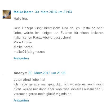
Maike Karen
30. März 2015 um 21:03
Hallo Ina,
Dein Rezept klingt himmlisch! Und da ich Pasta so sehr
liebe, würde ich einiges an Zutaten für einen leckeren
italienischen Pasta-Abend aussuchen!
Viele Grüße
Maike Karen
maike01(at) gmx.net
Antworten
Anonym
30. März 2015 um 21:05
guten abnd liebe ina!
ich habe gerade mal geguckt... ich wüsste es auch noch
nicht. würde mir dann aber wohl was leckeres aussuchen :)
versuche gerne mein glück! vlg mia he
Antworten