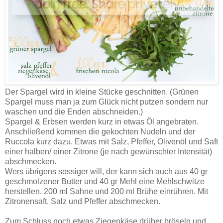
Der Spargel wird in kleine Stücke geschnitten. (Grünen
Spargel muss man ja zum Glück nicht putzen sondern nur
waschen und die Enden abschneiden.)
Spargel & Erbsen werden kurz in etwas Öl angebraten.
Anschließend kommen die gekochten Nudeln und der
Ruccola kurz dazu. Etwas mit Salz, Pfeffer, Olivenöl und Saft
einer halben/ einer Zitrone (je nach gewünschter Intensität)
abschmecken.
Wers übrigens sossiger will, der kann sich auch aus 40 gr
geschmolzener Butter und 40 gr Mehl eine Mehlschwitze
herstellen. 200 ml Sahne und 200 ml Brühe einrühren. Mit
Zitronensaft, Salz und Pfeffer abschmecken.
Zum Schluss noch etwas Ziegenkäse drüber bröseln und