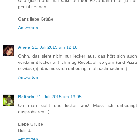
Und gleich drei mal Käse auf der Pizza kann man ja nur
genial nennen!
Ganz liebe Grüße!
Antworten
Anela
21. Juli 2015 um 12:18
Ohhh, das sieht nicht nur lecker aus, das hört sich auch
verdammt lecker an! Ich mag Rucola eh so gern (und Pizza
sowieso;)), das muss ich unbedingt mal nachmachen :)
Antworten
Belinda
21. Juli 2015 um 13:05
Oh man sieht das lecker aus! Muss ich unbedingt
ausprobieren! :)
Liebe Grüße
Belinda
Antworten