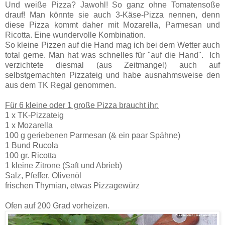
Und weiße Pizza? Jawohl! So ganz ohne Tomatensoße
drauf! Man könnte sie auch 3-Käse-Pizza nennen, denn
diese Pizza kommt daher mit Mozarella, Parmesan und
Ricotta. Eine wundervolle Kombination.
So kleine Pizzen auf die Hand mag ich bei dem Wetter auch
total gerne. Man hat was schnelles für "auf die Hand". Ich
verzichtete diesmal (aus Zeitmangel) auch auf
selbstgemachten Pizzateig und habe ausnahmsweise den
aus dem TK Regal genommen.
Für 6 kleine oder 1 große Pizza braucht ihr:
1 x TK-Pizzateig
1 x Mozarella
100 g geriebenen Parmesan (& ein paar Spähne)
1 Bund Rucola
100 gr. Ricotta
1 kleine Zitrone (Saft und Abrieb)
Salz, Pfeffer, Olivenöl
frischen Thymian, etwas Pizzagewürz
Ofen auf 200 Grad vorheizen.