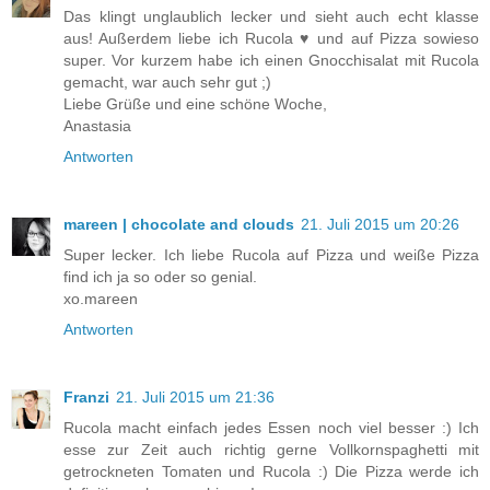
Das klingt unglaublich lecker und sieht auch echt klasse
aus! Außerdem liebe ich Rucola ♥ und auf Pizza sowieso
super. Vor kurzem habe ich einen Gnocchisalat mit Rucola
gemacht, war auch sehr gut ;)
Liebe Grüße und eine schöne Woche,
Anastasia
Antworten
mareen | chocolate and clouds
21. Juli 2015 um 20:26
Super lecker. Ich liebe Rucola auf Pizza und weiße Pizza
find ich ja so oder so genial.
xo.mareen
Antworten
Franzi
21. Juli 2015 um 21:36
Rucola macht einfach jedes Essen noch viel besser :) Ich
esse zur Zeit auch richtig gerne Vollkornspaghetti mit
getrockneten Tomaten und Rucola :) Die Pizza werde ich