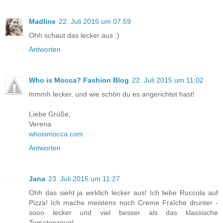
Madline
22. Juli 2015 um 07:59
Ohh schaut das lecker aus :)
Antworten
Who is Mocca? Fashion Blog
22. Juli 2015 um 11:02
mmmh lecker, und wie schön du es angerichtet hast!
Liebe Grüße,
Verena
whoismocca.com
Antworten
Jana
23. Juli 2015 um 11:27
Ohh das sieht ja wirklich lecker aus! Ich liebe Ruccola auf
Pizza! Ich mache meistens noch Creme Fraîche drunter -
sooo lecker und viel besser als das klassische
Tomatenzeug!