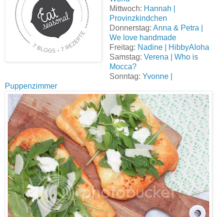
Mittwoch:
Hannah |
Provinzkindchen
Donnerstag:
Anna & Petra |
We love handmade
Freitag:
Nadine | HibbyAloha
Samstag:
Verena | Who is
Mocca?
Sonntag:
Yvonne |
Puppenzimmer