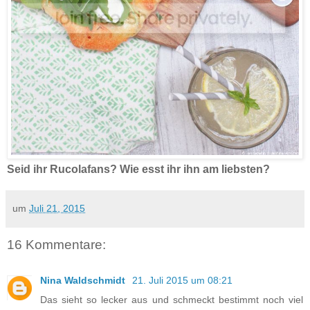
Seid ihr Rucolafans? Wie esst ihr ihn am liebsten?
um
Juli 21, 2015
16 Kommentare:
Nina Waldschmidt
21. Juli 2015 um 08:21
Das sieht so lecker aus und schmeckt bestimmt noch viel