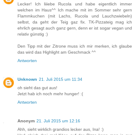
Lecker! Ich liiiebe Rucola und habe eigentlich immer
welchen im Haus^^ Ich mache mit im Sommer sehr gern
Flammkuchen (mit Lachs, Rucola und Lauchzwiebeln)
selbst, da geht der Teig gaz fix. TK-Pizzateig mag ich
ehrlich gesagt auch ganz gern, denn er ist sogar vegan und
relativ günstig :)
Den Tipp mit der Zitrone muss ich mir merken, ich glaube
das wird das Highlight am Geschmack ^^
Antworten
Unknown
21. Juli 2015 um 11:34
oh sieht das gut aus!
Jetzt hab ich noch mehr hunger! :(
Antworten
Anonym
21. Juli 2015 um 12:16
Ahh, sieht wirklich grandios lecker aus, Ina! :)