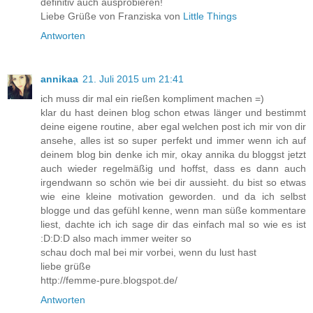
definitiv auch ausprobieren!
Liebe Grüße von Franziska von
Little Things
Antworten
annikaa
21. Juli 2015 um 21:41
ich muss dir mal ein rießen kompliment machen =)
klar du hast deinen blog schon etwas länger und bestimmt
deine eigene routine, aber egal welchen post ich mir von dir
ansehe, alles ist so super perfekt und immer wenn ich auf
deinem blog bin denke ich mir, okay annika du bloggst jetzt
auch wieder regelmäßig und hoffst, dass es dann auch
irgendwann so schön wie bei dir aussieht. du bist so etwas
wie eine kleine motivation geworden. und da ich selbst
blogge und das gefühl kenne, wenn man süße kommentare
liest, dachte ich ich sage dir das einfach mal so wie es ist
:D:D:D also mach immer weiter so
schau doch mal bei mir vorbei, wenn du lust hast
liebe grüße
http://femme-pure.blogspot.de/
Antworten