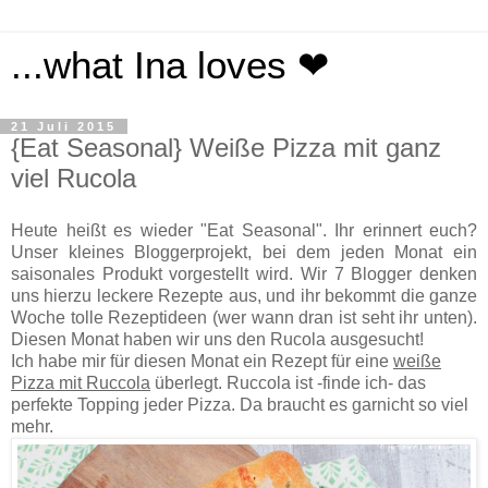
...what Ina loves ❤
21 Juli 2015
{Eat Seasonal} Weiße Pizza mit ganz
viel Rucola
Heute heißt es wieder "Eat Seasonal". Ihr erinnert euch?
Unser kleines Bloggerprojekt, bei dem jeden Monat ein
saisonales Produkt vorgestellt wird. Wir 7 Blogger denken
uns hierzu leckere Rezepte aus, und ihr bekommt die ganze
Woche tolle Rezeptideen (wer wann dran ist seht ihr unten).
Diesen Monat haben wir uns den Rucola ausgesucht!
Ich habe mir für diesen Monat ein Rezept für eine
weiße
Pizza mit Ruccola
überlegt. Ruccola ist -finde ich- das
perfekte Topping jeder Pizza. Da braucht es garnicht so viel
mehr.