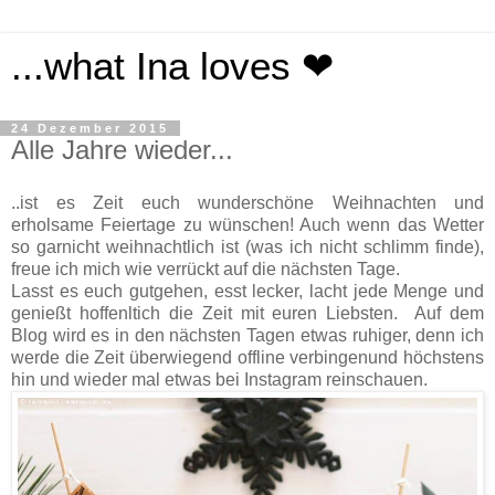
...what Ina loves ❤
24 Dezember 2015
Alle Jahre wieder...
..ist es Zeit euch wunderschöne Weihnachten und
erholsame Feiertage zu wünschen! Auch wenn das Wetter
so garnicht weihnachtlich ist (was ich nicht schlimm finde),
freue ich mich wie verrückt auf die nächsten Tage.
Lasst es euch gutgehen, esst lecker, lacht jede Menge und
genießt hoffenltich die Zeit mit euren Liebsten. Auf dem
Blog wird es in den nächsten Tagen etwas ruhiger, denn ich
werde die Zeit überwiegend offline verbingenund höchstens
hin und wieder mal etwas bei Instagram reinschauen.