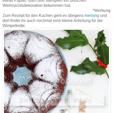
etwas Papier, Garn und Stempeln ein bisschen
Weihnachtsdekoration bekommen hat.
*Werbung
Zum Rezept für den Kuchen geht es übrigens
hierlang
und
dort findet ihr auch nochmal eine kleine Anleitung für die
Wimpelkette.