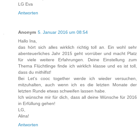
LG Eva
Antworten
Anonym
5. Januar 2016 um 08:54
Hallo Ina,
das hört sich alles wirklich richtig toll an. Ein wohl sehr
abenteuerliches Jahr 2015 geht vorrüber und macht Platz
für viele weitere Erfahrungen. Deine Einstellung zum
Thema Flüchtlinge finde ich wirklich klasse und es ist toll,
dass du mithilfst!
Bei Let's cooc together werde ich wieder versuchen,
mitzuhalten, auch wenn ich es die letzten Monate der
letzten Runde etwas schweifen lassen habe.
Ich wünsche mir für dich, dass all deine Wünsche für 2016
in Erfüllung gehen!
LG,
Alina!
Antworten