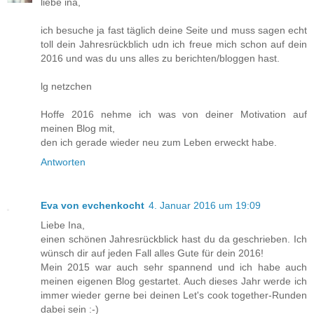
liebe ina,
ich besuche ja fast täglich deine Seite und muss sagen echt
toll dein Jahresrückblich udn ich freue mich schon auf dein
2016 und was du uns alles zu berichten/bloggen hast.
lg netzchen
Hoffe 2016 nehme ich was von deiner Motivation auf
meinen Blog mit,
den ich gerade wieder neu zum Leben erweckt habe.
Antworten
Eva von evchenkocht
4. Januar 2016 um 19:09
Liebe Ina,
einen schönen Jahresrückblick hast du da geschrieben. Ich
wünsch dir auf jeden Fall alles Gute für dein 2016!
Mein 2015 war auch sehr spannend und ich habe auch
meinen eigenen Blog gestartet. Auch dieses Jahr werde ich
immer wieder gerne bei deinen Let's cook together-Runden
dabei sein :-)