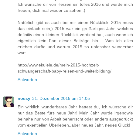
Ich wünsche dir von Herzen ein tolles 2016 und würde mich
freuen, dich mal wieder zu sehen :)
Natürlich gibt es auch bei mir einen Rückblick, 2015 muss
das einfach sein;) 2015 war ein großartiges Jahr, welches
definitiv einen kleinen Rückblick verdient hat, auch wenn ich
eigentlich kein Fan dieser Beiträge bin.... Was ich alles
erleben durfte und warum 2015 so unfassbar wunderbar
war:
http://www.ekulele.de/mein-2015-hochzeit-
schwangerschaft-baby-reisen-und-weiterbildung/
Antworten
nossy
31. Dezember 2015 um 14:05
Ein wirklich wunderbares Jahr hattest du, ich wünsche dir
nur das Beste fürs neue Jahr! Mein Jahr wurde irgendwie
beinahe nur von Arbeit beherrscht oder anders ausgedrückt
vom exentiellen Überleben..aber neues Jahr, neues Glück!
Antworten