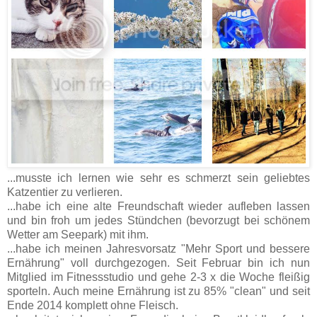
...musste ich lernen wie sehr es schmerzt sein geliebtes
Katzentier zu verlieren.
...habe ich eine alte Freundschaft wieder aufleben lassen
und bin froh um jedes Stündchen (bevorzugt bei schönem
Wetter am Seepark) mit ihm.
...habe ich meinen Jahresvorsatz "Mehr Sport und bessere
Ernährung" voll durchgezogen. Seit Februar bin ich nun
Mitglied im Fitnessstudio und gehe 2-3 x die Woche fleißig
sporteln. Auch meine Ernährung ist zu 85% "clean" und seit
Ende 2014 komplett ohne Fleisch.