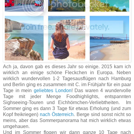
Ach ja, davon gab es dieses Jahr so einige. 2015 kam ich
wirklich an einige schöne Fleckchen in Europa. Neben
wirklich wundervollen 1-2 Tagesausflügen nach Hamburg
und Berlin ging es zusammen mit C. im Frühjahr für ein paar
Tage in mein
geliebtes London
! Das waren 4 wundervolle
Tage mit jeder Menge Foodhighlights, entspannten
Sighseeing-Touren und Eichhörnchen-Verliebtheiten. Im
Sommer ging es dann 3 Tage für etwas Erholung (und zum
Kopf freikriegen)
nach Österreich
. Berge sind sonst nicht so
meins, aber das Sommerpanorama hat mich wirklich etwas
umgehauen.
Und im Sommer flogen wir dann ganze 10 Tage nach