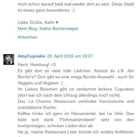
mich schon darauf bald mal wieder dort zu sein. Diese Stadt
ist etwas ganz besonderes. :)
Liebe Grüße, Kathi ♥
Mein Blog: Kathis Bücherstapel
Antworten
AmyCupcake
28. April 2016 um 16:07
Hach, Hamburg! <3
Es gibt dort so viele tolle Lädchen. Kennst du z.B. Jim
Burrito's? Dort gibt es eine mega Burrito-Auswahl - auch für
Veggies und Veganer :)
Im Liebes Bisschen gibt es verdammt leckere Cupcakes
(dort war ich nach dem Umzug allerdings noch nicht).
Das La Chance Restaurant verbindet französische und
orientalische Küche.
Kaffee trinke ich gern im Hanseviertel, bei Le Vélo. Das
hebt sich dank "Flohmarktmöbeln" sehr von den
hochpreisigen, schicken Läden dort ab.
Na ja, meine Restaurant-Liste könnte ich endlos fortführen