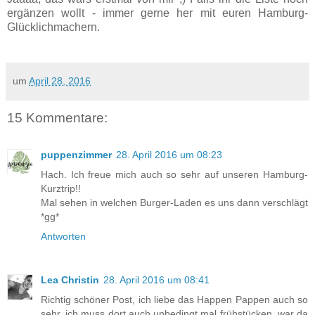
ergänzen wollt - immer gerne her mit euren Hamburg-
Glücklichmachern.
um
April 28, 2016
15 Kommentare:
puppenzimmer
28. April 2016 um 08:23
Hach. Ich freue mich auch so sehr auf unseren Hamburg-
Kurztrip!!
Mal sehen in welchen Burger-Laden es uns dann verschlägt
*gg*
Antworten
Lea Christin
28. April 2016 um 08:41
Richtig schöner Post, ich liebe das Happen Pappen auch so
sehr, ich muss dort auch unbedingt mal frühstücken, war da