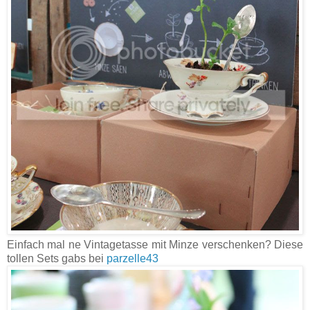
Einfach mal ne Vintagetasse mit Minze verschenken? Diese
tollen Sets gabs bei
parzelle43