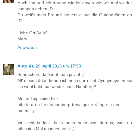
Hach Ina und ich träume wieder davon wie wir mal wieder
shoppen gehen :D
Du weißt mein Freund steuert ja nur die Outdoorläden an
:D
Liebe Grüße <3
Mary
Antworten
Antonia
29. April 2016 um 17:50
Sehr schön, da findet man ja viel :)
All' diese Läden kenne ich noch gar nicht. Ayeayeaye, muss
ich wohl bald mal wieder nach Hamburg!!
Meine Tipps sind hier:
http://f-a-i-b-l-e.de/hamburg-travelguide-4-tage-in-der-
hafencity
Vielleicht findest du ja auch noch was daraus, was du
nächstes Mal ansehen willst ;)