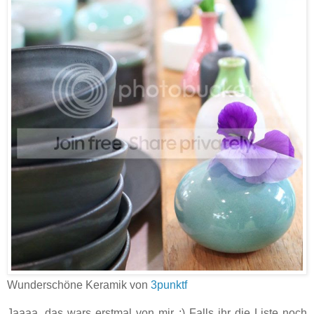
Wunderschöne Keramik von
3punktf
Jaaaa, das wars erstmal von mir ;) Falls ihr die Liste noch