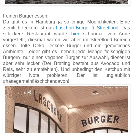
Feinen Burger essen:
Da gibt es in Hamburg ja so einige Möglichkeiten. Eine
ziemlich leckere ist das
Laschori
Burger & Streetfood
. Das
schickere Restaurant wurde
hier
schonmal von Anne
vorgestellt, diesmal waren wir aber im Streetfood-Bereich
essen. Tolle Deko, leckere Burger und ein gemütliches
Ambiente. Leider gibt es -neben jede Menge fleischgígen
Burgern- nur einen veganen Burger zur Auswahl, dieser ist
aber sehr lecker (Der Bratling besteht aus Avocado und
Reis, sehr zu empfehlen). Und unbedingt den Ketchup mit
würziger Note probieren. Der ist unglaublich
#hättegerneinfläschchendavon!