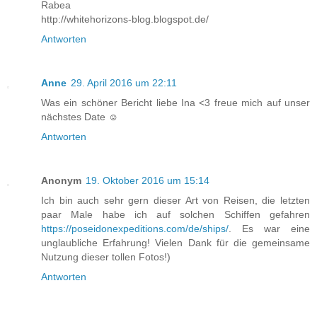
Rabea
http://whitehorizons-blog.blogspot.de/
Antworten
Anne
29. April 2016 um 22:11
Was ein schöner Bericht liebe Ina <3 freue mich auf unser
nächstes Date ☺️
Antworten
Anonym
19. Oktober 2016 um 15:14
Ich bin auch sehr gern dieser Art von Reisen, die letzten
paar Male habe ich auf solchen Schiffen gefahren
https://poseidonexpeditions.com/de/ships/
. Es war eine
unglaubliche Erfahrung! Vielen Dank für die gemeinsame
Nutzung dieser tollen Fotos!)
Antworten