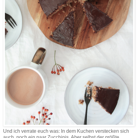
Und ich verrate euch was: In dem Kuchen verstecken sich
auch noch ein paar Zucchinis. Aber selbst der größte