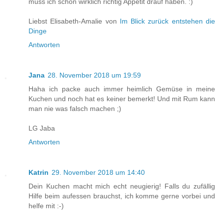
muss ich schon wirklich richtig Appetit drauf haben. :)
Liebst Elisabeth-Amalie von
Im Blick zurück entstehen die
Dinge
Antworten
Jana
28. November 2018 um 19:59
Haha ich packe auch immer heimlich Gemüse in meine
Kuchen und noch hat es keiner bemerkt! Und mit Rum kann
man nie was falsch machen ;)
LG Jaba
Antworten
Katrin
29. November 2018 um 14:40
Dein Kuchen macht mich echt neugierig! Falls du zufällig
Hilfe beim aufessen brauchst, ich komme gerne vorbei und
helfe mit :-)