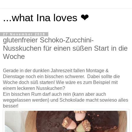
...what Ina loves ❤
27 November 2018
glutenfreier Schoko-Zucchini-
Nusskuchen für einen süßen Start in die
Woche
Gerade in der dunklen Jahreszeit fallen Montage &
Dienstage noch ein bisschen schwerer. Dabei sollte die
Woche doch süß starten! Wie wäre es zum Beispiel mit
einem leckeren Nusskuchen?
Ein bisschen Rum darf auch rein (kann aber auch
weggelassen werden) und Schokolade macht sowieso alles
besser!