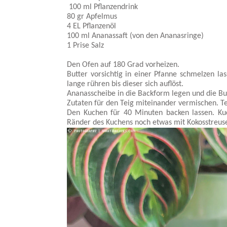
100 ml Pflanzendrink
80 gr Apfelmus
4 EL Pflanzenöl
100 ml Ananassaft (von den Ananasringe)
1 Prise Salz
Den Ofen auf 180 Grad vorheizen.
Butter vorsichtig in einer Pfanne schmelzen l
lange rühren bis dieser sich auflöst.
Ananasscheibe in die Backform legen und die B
Zutaten für den Teig miteinander vermischen. T
Den Kuchen für 40 Minuten backen lassen. Kuc
Ränder des Kuchens noch etwas mit Kokosstreuse