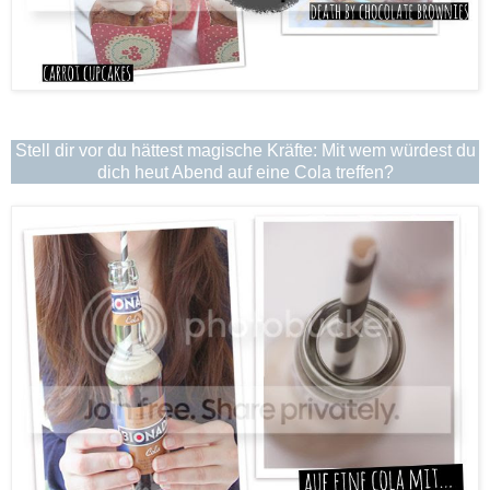
Stell dir vor du hättest magische Kräfte: Mit wem würdest du
dich heut Abend auf eine Cola treffen?