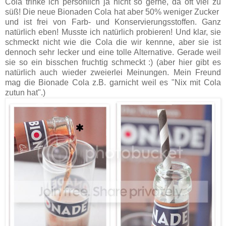
Cola trinke ich persönlich ja nicht so gerne, da oft viel zu
süß! Die neue Bionaden Cola hat aber 50% weniger Zucker
und ist frei von Farb- und Konservierungsstoffen. Ganz
natürlich eben! Musste ich natürlich probieren! Und klar, sie
schmeckt nicht wie die Cola die wir kennne, aber sie ist
dennoch sehr lecker und eine tolle Alternative. Gerade weil
sie so ein bisschen fruchtig schmeckt :) (aber hier gibt es
natürlich auch wieder zweierlei Meinungen. Mein Freund
mag die Bionade Cola z.B. garnicht weil es "Nix mit Cola
zutun hat".)