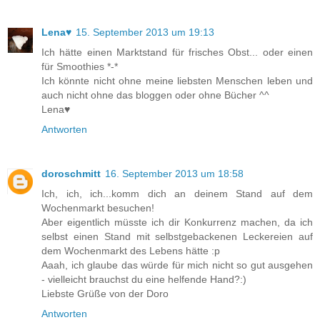
Lena♥
15. September 2013 um 19:13
Ich hätte einen Marktstand für frisches Obst... oder einen
für Smoothies *-*
Ich könnte nicht ohne meine liebsten Menschen leben und
auch nicht ohne das bloggen oder ohne Bücher ^^
Lena♥
Antworten
doroschmitt
16. September 2013 um 18:58
Ich, ich, ich...komm dich an deinem Stand auf dem
Wochenmarkt besuchen!
Aber eigentlich müsste ich dir Konkurrenz machen, da ich
selbst einen Stand mit selbstgebackenen Leckereien auf
dem Wochenmarkt des Lebens hätte :p
Aaah, ich glaube das würde für mich nicht so gut ausgehen
- vielleicht brauchst du eine helfende Hand?:)
Liebste Grüße von der Doro
Antworten