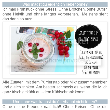
Was magst du eigentlich lieber ohne?
Ich mag Frühstück ohne Stress! Ohne Brötchen, ohne Butter,
ohne Hektik und ohne langes Vorbereiten. Meistens sieht
das dann so aus:
Alle Zutaten mit dem Pürrierstab oder Mixr zusammenmixen
und
gleich
trinken. Am besten schmeckt es, wenn die Milch
ganz frisch gekühlt aus dem Kühlschrank kommt.
Und ohne was kannst du überhaupt nicht leben?
Ohne meine Freunde natürlich!! Ohne Reisen! Ohne die