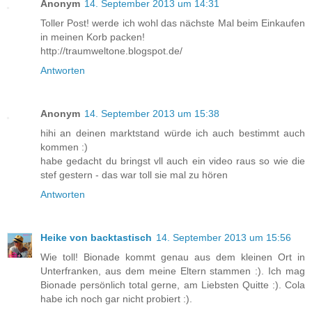
Anonym
14. September 2013 um 14:31
Toller Post! werde ich wohl das nächste Mal beim Einkaufen
in meinen Korb packen!
http://traumweltone.blogspot.de/
Antworten
Anonym
14. September 2013 um 15:38
hihi an deinen marktstand würde ich auch bestimmt auch
kommen :)
habe gedacht du bringst vll auch ein video raus so wie die
stef gestern - das war toll sie mal zu hören
Antworten
Heike von backtastisch
14. September 2013 um 15:56
Wie toll! Bionade kommt genau aus dem kleinen Ort in
Unterfranken, aus dem meine Eltern stammen :). Ich mag
Bionade persönlich total gerne, am Liebsten Quitte :). Cola
habe ich noch gar nicht probiert :).