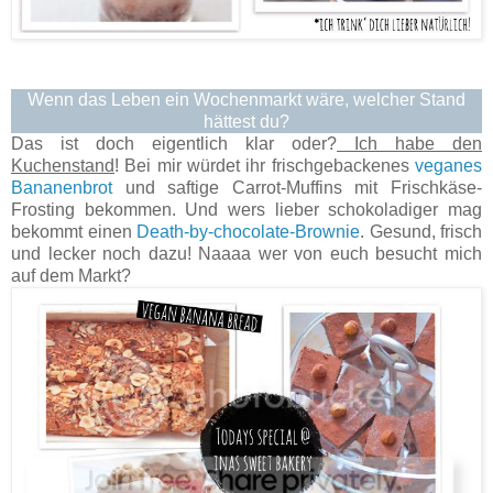
Wenn das Leben ein Wochenmarkt wäre, welcher Stand
hättest du?
Das ist doch eigentlich klar oder?
Ich habe den
Kuchenstand
! Bei mir würdet ihr frischgebackenes
veganes
Bananenbrot
und saftige Carrot-Muffins mit Frischkäse-
Frosting bekommen. Und wers lieber schokoladiger mag
bekommt einen
Death-by-chocolate-Brownie
. Gesund, frisch
und lecker noch dazu! Naaaa wer von euch besucht mich
auf dem Markt?