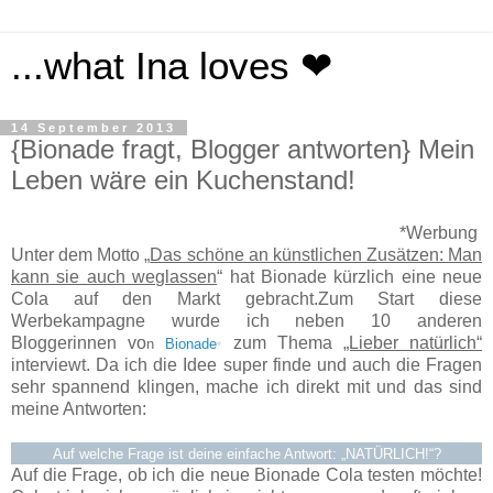
...what Ina loves ❤
14 September 2013
{Bionade fragt, Blogger antworten} Mein
Leben wäre ein Kuchenstand!
*Werbung
Unter dem Motto „
Das schöne an künstlichen Zusätzen: Man
kann sie auch weglassen
“ hat Bionade kürzlich eine neue
Cola auf den Markt gebracht.Zum Start diese
Werbekampagne wurde ich neben 10 anderen
Bloggerinnen vo
zum Thema
„Lieber natürlich“
n
Bionade
*
interviewt. Da ich die Idee super finde und auch die Fragen
sehr spannend klingen, mache ich direkt mit und das sind
meine Antworten:
Auf welche Frage ist deine einfache Antwort: „NATÜRLICH!“?
Auf die Frage, ob ich die neue Bionade Cola testen möchte!