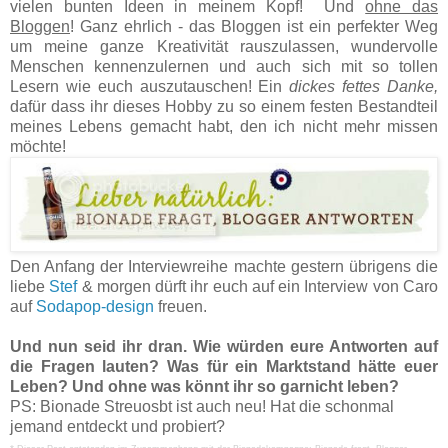
vielen bunten Ideen in meinem Kopf! Und
ohne das
Bloggen
! Ganz ehrlich - das Bloggen ist ein perfekter Weg
um meine ganze Kreativität rauszulassen, wundervolle
Menschen kennenzulernen und auch sich mit so tollen
Lesern wie euch auszutauschen! Ein
dickes fettes Danke,
dafür dass ihr dieses Hobby zu so einem festen Bestandteil
meines Lebens gemacht habt, den ich nicht mehr missen
möchte!
Den Anfang der Interviewreihe machte gestern übrigens die
liebe
Stef
& morgen dürft ihr euch auf ein Interview von Caro
auf
Sodapop-design
freuen.
Und nun seid ihr dran. Wie würden eure Antworten auf
die Fragen lauten? Was für ein Marktstand hätte euer
Leben? Und ohne was könnt ihr so garnicht leben?
PS: Bionade Streuosbt ist auch neu! Hat die schonmal
jemand entdeckt und probiert?