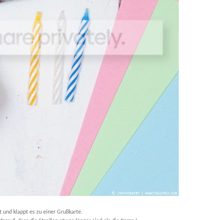
 und klappt es zu einer Grußkarte.