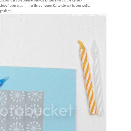
darauf, dass die Streifen etwas länger sind als die Kerze.)
s Liebe“ oder was immer ihr auf eurer Karte stehen haben wollt.
geklebt.