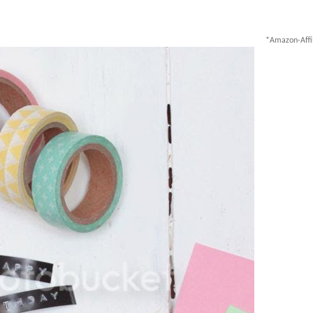
*Amazon-Affil