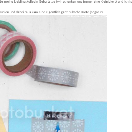
atte meine Lieblingskollegin Geburtstag (wir schenken uns immer eine Kleinigkeit) und ich h
wühlen und dabei raus kam eine eigentlich ganz hübsche Karte (sogar 2).