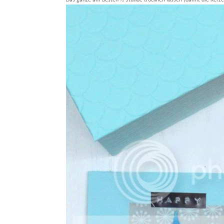
Das ganze am besten ½ Stunde trocknen lassen (damit die Kerze s