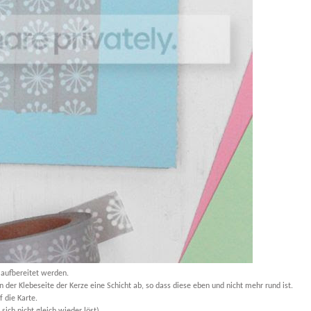
s aufbereitet werden.
 der Klebeseite der Kerze eine Schicht ab, so dass diese eben und nicht mehr rund ist.
f die Karte.