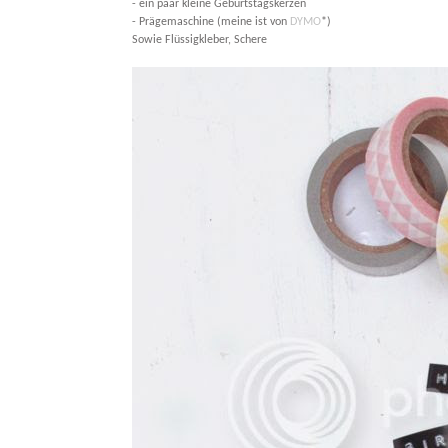
- ein paar kleine Geburtstagskerzen
- Prägemaschine (meine ist von
DYMO
*)
Sowie Flüssigkleber, Schere