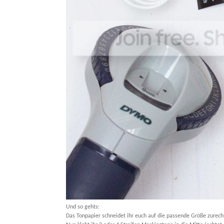
Und so gehts:
Das Tonpapier schneidet ihr euch auf die passende Größe zurecht