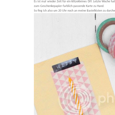
Es ist mal wieder Zeit für ein klitzekleines DIY. Letzte Woche h
zum-Geschenkepapier-farblich-passende Karte zu Hand.
So fing ich also um 20 Uhr noch an meine Bastelkisten zu durch