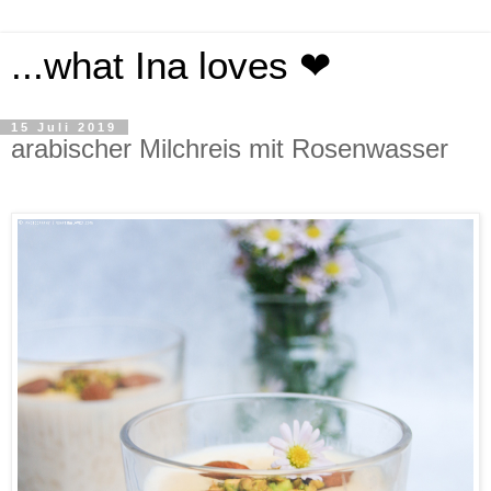
...what Ina loves ❤
15 Juli 2019
arabischer Milchreis mit Rosenwasser