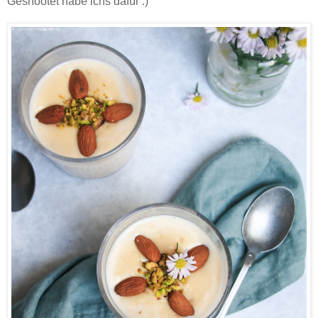
Geshootet habe ichs dafür :)