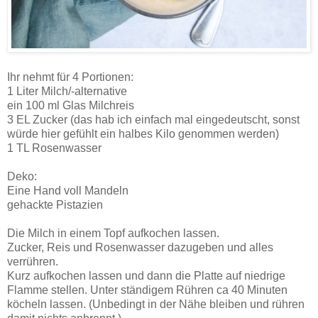
Ihr nehmt für 4 Portionen:
1 Liter Milch/-alternative
ein 100 ml Glas Milchreis
3 EL Zucker (das hab ich einfach mal eingedeutscht, sonst
würde hier gefühlt ein halbes Kilo genommen werden)
1 TL Rosenwasser
Deko:
Eine Hand voll Mandeln
gehackte Pistazien
Die Milch in einem Topf aufkochen lassen.
Zucker, Reis und Rosenwasser dazugeben und alles
verrühren.
Kurz aufkochen lassen und dann die Platte auf niedrige
Flamme stellen. Unter ständigem Rühren ca 40 Minuten
köcheln lassen. (Unbedingt in der Nähe bleiben und rühren