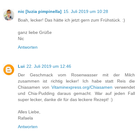
nic [luzia pimpinella]
15. Juli 2019 um 10:28
Boah, lecker! Das hätte ich jetzt gern zum Frühstück. :)
ganz liebe Grüße
Nic
Antworten
Lui
22. Juli 2019 um 12:46
Der Geschmack vom Rosenwasser mit der Milch
zusammen ist richtig lecker! Ich habe statt Reis die
Chiasamen von
Vitaminexpress.org/Chiasamen
verwendet
und Chia-Pudding daraus gemacht. War auf jeden Fall
super lecker, danke dir für das leckere Rezept! :)
Alles Liebe,
Rafaela
Antworten