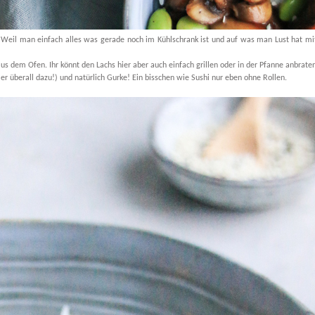
 Weil man einfach alles was gerade noch im Kühlschrank ist und auf was man Lust hat mi
us dem Ofen. Ihr könnt den Lachs hier aber auch einfach grillen oder in der Pfanne anbrate
 überall dazu!) und natürlich Gurke! Ein bisschen wie Sushi nur eben ohne Rollen.