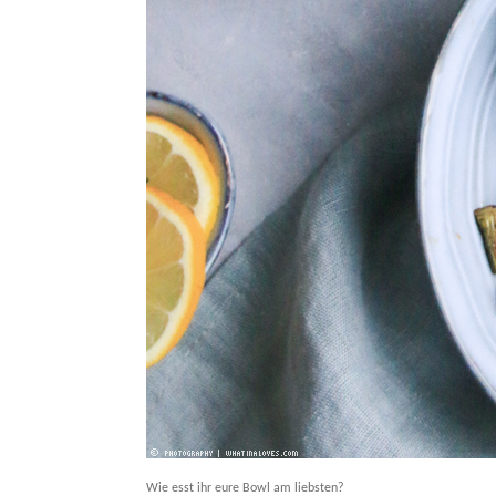
Wie esst ihr eure Bowl am liebsten?