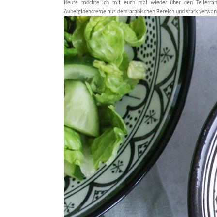
Heute möchte ich mit euch mal wieder über den Tellerran
Auberginencreme aus dem arabischen Bereich und stark verwa