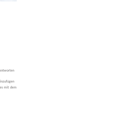
Antworten
inzufügen
 es mit dem