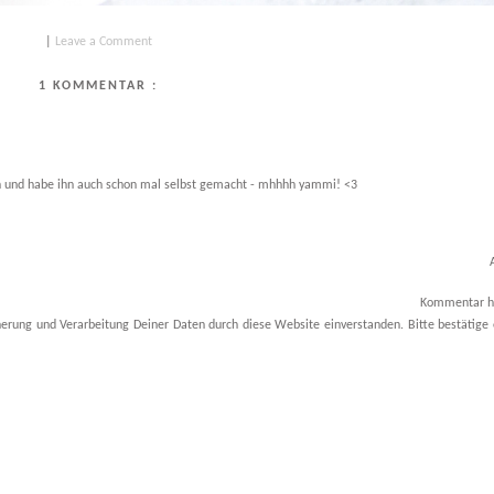
|
Leave a Comment
1 KOMMENTAR :
ch und habe ihn auch schon mal selbst gemacht - mhhhh yammi! <3
Kommentar h
herung und Verarbeitung Deiner Daten durch diese Website einverstanden. Bitte bestätige