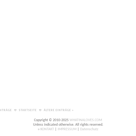
INTRÄGE
STARTSEITE
ÄLTERE EINTRÄGE »
Copyright © 2010-2025
WHATINALOVES.COM
Unless indicated otherwise. All rights reserved.
KONTAKT
|
IMPRESSUM
|
Datenschutz