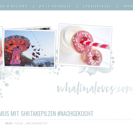
OD & RECIPES
|
DO IT YOURSELF
|
LOVELYPLACES
|
IMP
MUS MIT SHIITAKEPILZEN #NACHGEKOCHT
TAGS:
FOOD
,
NACHGEKOCHT