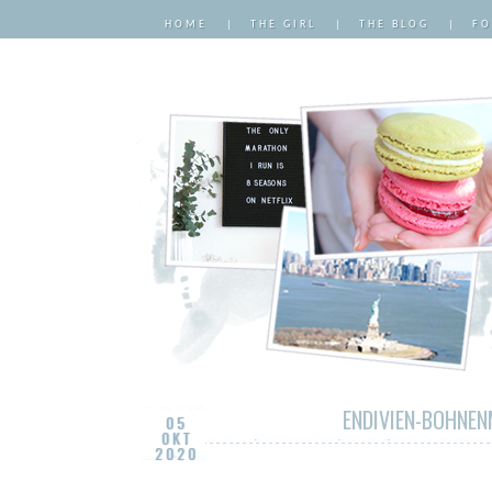
HOME
|
THE GIRL
|
THE BLOG
|
FO
ENDIVIEN-BOHNEN
05
OKT
2020