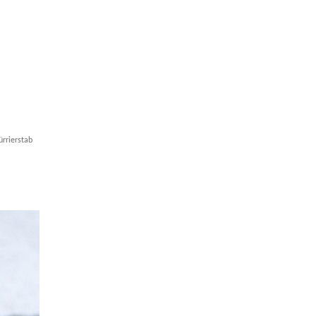
rrierstab