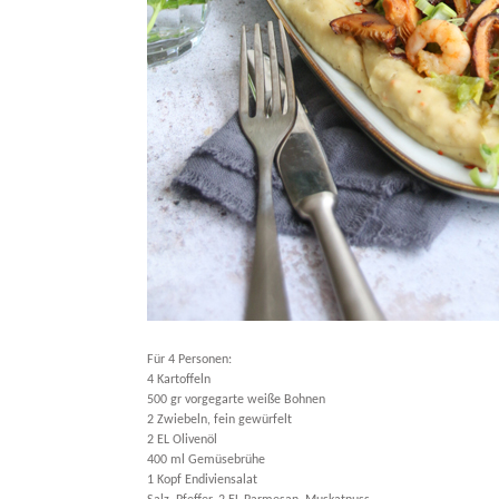
Für 4 Personen:
4 Kartoffeln
500 gr vorgegarte weiße Bohnen
2 Zwiebeln, fein gewürfelt
2 EL Olivenöl
400 ml Gemüsebrühe
1 Kopf Endiviensalat