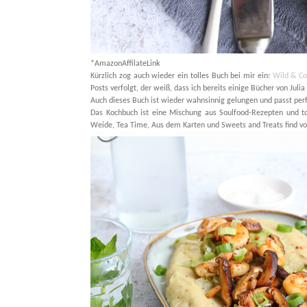
*AmazonAffilateLink
Kürzlich zog auch wieder ein tolles Buch bei mir ein:
Wild & Co
Posts verfolgt, der weiß, dass ich bereits einige Bücher von Juli
Auch dieses Buch ist wieder wahnsinnig gelungen und passt perf
Das Kochbuch ist eine Mischung aus Soulfood-Rezepten und to
Weide, Tea Time, Aus dem Karten und Sweets and Treats find vol