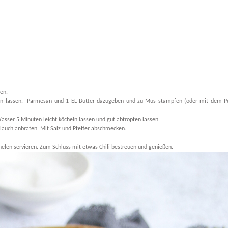
en.
n lassen. Parmesan und 1 EL Butter dazugeben und zu Mus stampfen (oder mit dem Pü
asser 5 Minuten leicht köcheln lassen und gut abtropfen lassen.
auch anbraten. Mit Salz und Pfeffer abschmecken.
elen servieren. Zum Schluss mit etwas Chili bestreuen und genießen.