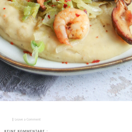
|
Leave a Comment
KEINE KOMMENTARE :