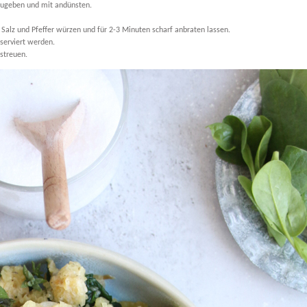
zugeben und mit andünsten.
 Salz und Pfeffer würzen und für 2-3 Minuten scharf anbraten lassen.
serviert werden.
streuen.