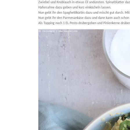
Zwiebel und Knoblauch in etwas Öl andünsten. Spinatblätter da
Hafersahne dazu geben und kurz einköcheln lassen.
Nun gebt ihr den Spaghettikürbis dazu und mischt gut durch. Mit
Nun gebt ihr den Parmesankäse dazu und dann kann auch schon 
Als Topping noch 1 EL Pesto drübergeben und Pinienkerne drüber