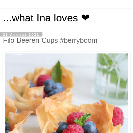
...what Ina loves ❤
22 August 2021
Filo-Beeren-Cups #berryboom