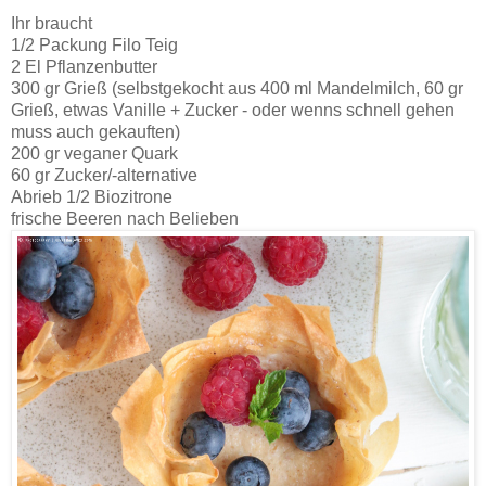
Ihr braucht
1/2 Packung Filo Teig
2 El Pflanzenbutter
300 gr Grieß (selbstgekocht aus 400 ml Mandelmilch, 60 gr
Grieß, etwas Vanille + Zucker - oder wenns schnell gehen
muss auch gekauften)
200 gr veganer Quark
60 gr Zucker/-alternative
Abrieb 1/2 Biozitrone
frische Beeren nach Belieben