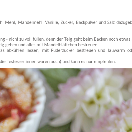
h, Mehl, Mandelmehl, Vanille, Zucker, Backpulver und Salz dazuge
ng - nicht zu voll füllen, denn der Teig geht beim Backen noch etwas 
eig geben und alles mit Mandelblättchen bestreuen.
was abkühlen lassen, mit Puderzucker bestreuen und lauwarm od
 die Testesser:innen waren auch) und kann es nur empfehlen.