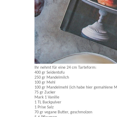
Ihr nehmt für eine 24 cm Tarteform:
400 gr Seidentofu
250 gr Mandelmilch
100 gr Mehl
100 gr Mandelmehl (ich habe hier gemahlene
75 gr Zucker
Mark 1 Vanille
1 TL Backpulver
1 Prise Salz
70 gr vegane Butter, geschmolzen