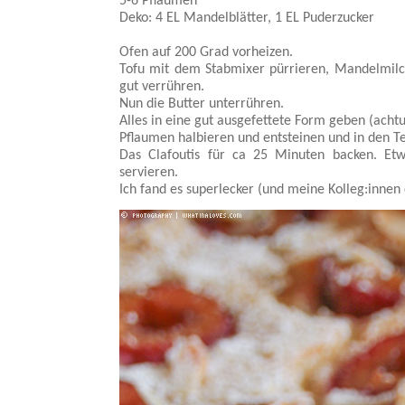
5-6 Pflaumen
Deko: 4 EL Mandelblätter, 1 EL Puderzucker
Ofen auf 200 Grad vorheizen.
Tofu mit dem Stabmixer pürrieren, Mandelmilc
gut verrühren.
Nun die Butter unterrühren.
Alles in eine gut ausgefettete Form geben (achtu
Pflaumen halbieren und entsteinen und in den T
Das Clafoutis für ca 25 Minuten backen. Et
servieren.
Ich fand es superlecker (und meine Kolleg:innen