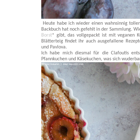
Heute habe ich wieder einen wahnsinnig tollen 
Backbuch hat noch gefehlt in der Sammlung. Wi
Borst
* gibt, das vollgepackt ist mit veganen 
Blätterteig findet ihr auch ausgefallene Rezep
und Pavlova.
Ich habe mich diesmal für die Clafoutis ent
Pfannkuchen und Käsekuchen, was sich wuderbar 