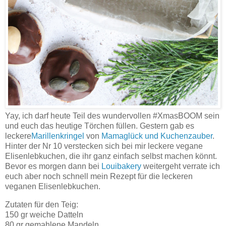
Yay, ich darf heute Teil des wundervollen #XmasBOOM sein
und euch das heutige Törchen füllen. Gestern gab es
leckere
Marillenkringel
von
Mamaglück und Kuchenzauber
.
Hinter der Nr 10 verstecken sich bei mir leckere vegane
Elisenlebkuchen, die ihr ganz einfach selbst machen könnt.
Bevor es morgen dann bei
Louibakery
weitergeht verrate ich
euch aber noch schnell mein Rezept für die leckeren
veganen Elisenlebkuchen.
Zutaten für den Teig:
150 gr weiche Datteln
80 gr gemahlene Mandeln