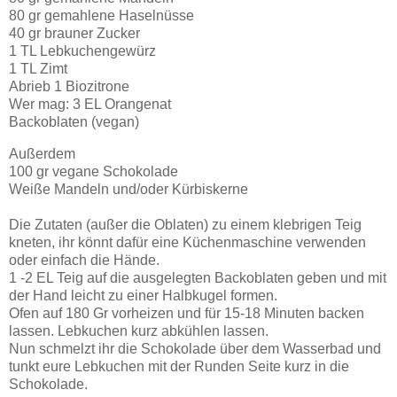
80 gr gemahlene Haselnüsse
40 gr brauner Zucker
1 TL Lebkuchengewürz
1 TL Zimt
Abrieb 1 Biozitrone
Wer mag: 3 EL Orangenat
Backoblaten (vegan)
Außerdem
100 gr vegane Schokolade
Weiße Mandeln und/oder Kürbiskerne
Die Zutaten (außer die Oblaten) zu einem klebrigen Teig
kneten, ihr könnt dafür eine Küchenmaschine verwenden
oder einfach die Hände.
1 -2 EL Teig auf die ausgelegten Backoblaten geben und mit
der Hand leicht zu einer Halbkugel formen.
Ofen auf 180 Gr vorheizen und für 15-18 Minuten backen
lassen. Lebkuchen kurz abkühlen lassen.
Nun schmelzt ihr die Schokolade über dem Wasserbad und
tunkt eure Lebkuchen mit der Runden Seite kurz in die
Schokolade.