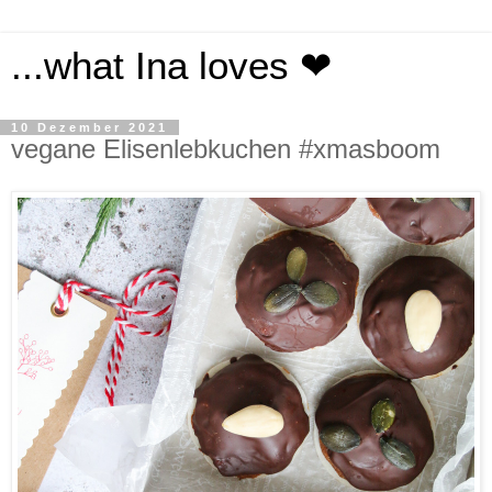
...what Ina loves ❤
10 Dezember 2021
vegane Elisenlebkuchen #xmasboom