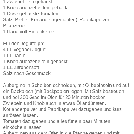
1 Zwiebel, fein gehackt
1 Knoblauchzehe, fein gehackt
1 Dose gehackte Tomaten
Salz, Pfeffer, Koriander (gemahlen), Paprikapulver
Pflanzenöl
1 Hand voll Pinienkerne
Für den Jogurtdipp:
4 EL veganer Jogurt
1 EL Tahini
1 Knoblauchzehe fein gehackt
1 EL Zitronensaft
Salz nach Geschmack
Aubergine in Scheiben schneiden, mit Öl bepinseln und auf
ein Backblech (mit Backpapier) legen. Mit Salz bestreuen
und bei 200 Grad im Ofen für 20 Minuten backen.
Zwiebeln und Knoblauch in etwas Öl andünsten.
Korianderpulver und Paprikapulver dazugeben und kurz
anrösten lassen.
Tomaten dazugeben und alles für ein paar Minuten
einköcheln lassen.
Auberginen aus dem Ofen in die Pfanne geben und mit