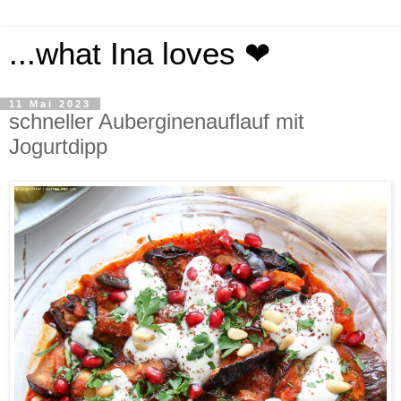
...what Ina loves ❤
11 Mai 2023
schneller Auberginenauflauf mit
Jogurtdipp