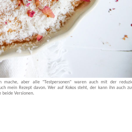
ihn mache, aber alle "Testpersonen" waren auch mit der reduzi
ch mein Rezept davon. Wer auf Kokos steht, der kann ihn auch zus
e beide Versionen.