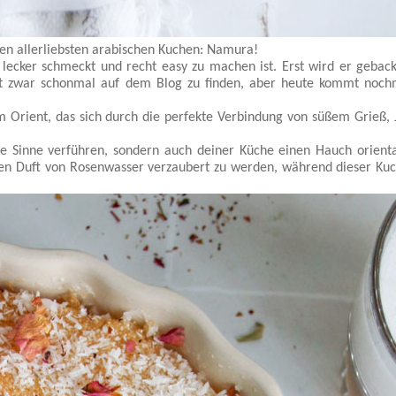
nen allerliebsten arabischen Kuchen: Namura!
 lecker schmeckt und recht easy zu machen ist. Erst wird er gebac
ist zwar schonmal auf dem Blog zu finden, aber heute kommt noch
Orient, das sich durch die perfekte Verbindung von süßem Grieß, 
ne Sinne verführen, sondern auch deiner Küche einen Hauch orienta
 den Duft von Rosenwasser verzaubert zu werden, während dieser Ku