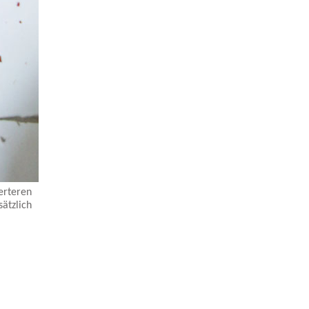
erteren
ätzlich