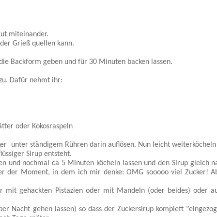
ut miteinander.
 der Grieß quellen kann.
 die Backform geben und für 30 Minuten backen lassen.
 zu. Dafür nehmt ihr:
ätter oder Kokosraspeln
er unter ständigem Rühren darin auflösen. Nun leicht weiterköcheln 
lüssiger Sirup entsteht.
n und nochmal ca 5 Minuten köcheln lassen und den Sirup gleich n
er der Moment, in dem ich mir denke: OMG sooooo viel Zucker! A
r mit gehackten Pistazien oder mit Mandeln (oder beides) oder a
r Nacht gehen lassen) so dass der Zuckersirup komplett "eingezoge