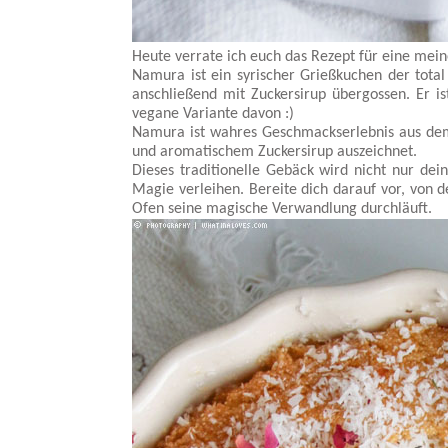
Heute verrate ich euch das Rezept für eine mei
Namura ist ein syrischer Grießkuchen der total
anschließend mit Zuckersirup übergossen. Er 
vegane Variante davon :)
Namura ist wahres Geschmackserlebnis aus dem 
und aromatischem Zuckersirup auszeichnet.
Dieses traditionelle Gebäck wird nicht nur dei
Magie verleihen. Bereite dich darauf vor, von
Ofen seine magische Verwandlung durchläuft.