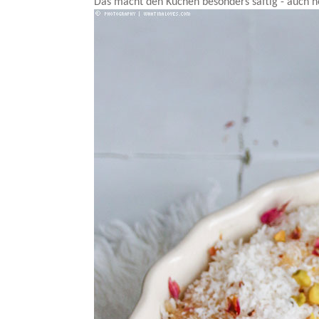
Das macht den Kuchen besonders saftig - auch n