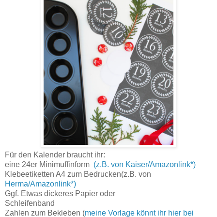
Für den Kalender braucht ihr:
eine 24er Minimuffinform
(z.B. von Kaiser/Amazonlink*)
Klebeetiketten A4 zum Bedrucken(z.B. von
Herma/Amazonlink*)
Ggf. Etwas dickeres Papier oder
Schleifenband
Zahlen zum Bekleben (
meine Vorlage könnt ihr hier bei