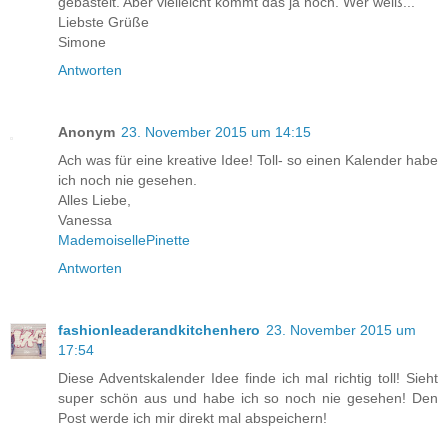
gebastelt. Aber vielleicht kommt das ja noch. Wer weiß...
Liebste Grüße
Simone
Antworten
Anonym
23. November 2015 um 14:15
Ach was für eine kreative Idee! Toll- so einen Kalender habe
ich noch nie gesehen.
Alles Liebe,
Vanessa
MademoisellePinette
Antworten
fashionleaderandkitchenhero
23. November 2015 um
17:54
Diese Adventskalender Idee finde ich mal richtig toll! Sieht
super schön aus und habe ich so noch nie gesehen! Den
Post werde ich mir direkt mal abspeichern!