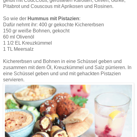
gefült mit CoucCous, gerösteten Karotten, Oliven, Gurke,
Pitabrot und Couscous mit Aprikosen und Rosinen.
So wie der
Hummus mit Pistazien
:
Dafür nehmt ihr: 400 gr gekochte Kichererbsen
150 gr weiße Bohnen, gekocht
60 ml Olivenöl
1 1/2 EL Kreuzkümmel
1 TL Meersalz
Kichererbsen und Bohnen in eine Schüssel geben und
zusammen mit dem Öl, Kreuzkümmel und Salz pürrieren. In
eine Schüssel geben und und mit gehackten Pistazien
servieren.