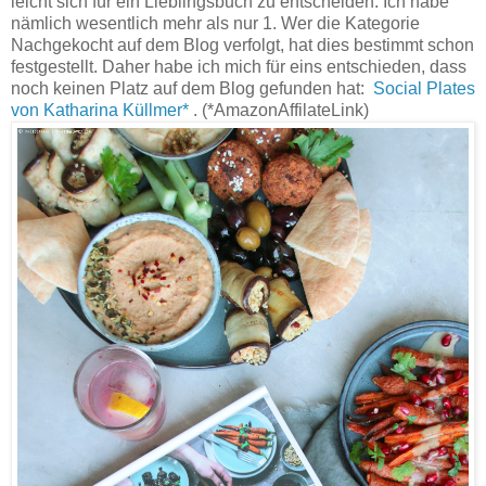
leicht sich für ein Lieblingsbuch zu entscheiden. Ich habe
nämlich wesentlich mehr als nur 1. Wer die Kategorie
Nachgekocht auf dem Blog verfolgt, hat dies bestimmt schon
festgestellt. Daher habe ich mich für eins entschieden, dass
noch keinen Platz auf dem Blog gefunden hat:
Social Plates
von Katharina Küllmer*
. (*AmazonAffilateLink)