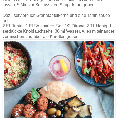
lassen. 5 Min vor Schluss den Sirup drübergeben.
Dazu serviere ich Granatapfelkerne und eine Tahinisauce
aus
2 EL Tahini, 1 El Sojasauce, Saft 1/2 Zitrone, 2 TL Honig, 1
zerdrückte Knoblauchzehe, 30 ml Wasser. Alles miteinander
vermischen und über die Karotten geben.