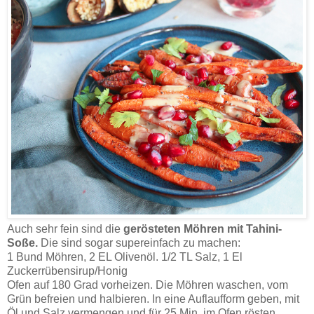
Auch sehr fein sind die
gerösteten Möhren mit Tahini-
Soße.
Die sind sogar supereinfach zu machen:
1 Bund Möhren, 2 EL Olivenöl. 1/2 TL Salz, 1 El
Zuckerrübensirup/Honig
Ofen auf 180 Grad vorheizen. Die Möhren waschen, vom
Grün befreien und halbieren. In eine Auflaufform geben, mit
Öl und Salz vermengen und für 25 Min. im Ofen rösten