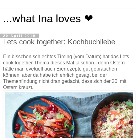
...what Ina loves ❤
20 April 2019
Lets cook together: Kochbuchliebe
Ein bisschen schlechtes Timing (vom Datum) hat das Lets
cook together Thema dieses Mal ja schon - denn Ostern
hätte man evetuell auch Eierrezepte gut gebrauchen
können, aber da habe ich ehrlich gesagt bei der
Themenfindung nicht dran gedacht, dass sich der 20. mit
Ostern kreuzt.