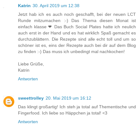
Katrin
30. April 2019 um 12:38
Jetzt hab ich es auch noch geschafft, bei der neuen LCT
Runde mitzumachen :-) Das Thema diesen Monat ist
einfach klasse ❤ Das Buch Social Plates hatte ich neulich
auch erst in der Hand und es hat wirklich Spaß gemacht es
durchzublättern. Die Rezepte sind alle echt toll und um so
schöner ist es, eins der Rezepte auch bei dir auf dem Blog
zu finden :-) Das muss ich unbedingt mal nachkochen!
Liebe Grüße,
Katrin
Antworten
sweettrolley
20. Mai 2019 um 16:12
Das klingt großartig! Ich steh ja total auf Thementische und
Fingerfood. Ich liebe so Häppchen ja total! <3
Antworten