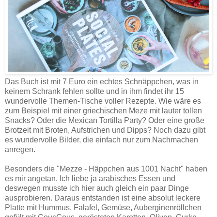
Das Buch ist mit 7 Euro ein echtes Schnäppchen, was in
keinem Schrank fehlen sollte und in ihm findet ihr 15
wundervolle Themen-Tische voller Rezepte. Wie wäre es
zum Beispiel mit einer griechischen Meze mit lauter tollen
Snacks? Oder die Mexican Tortilla Party? Oder eine große
Brotzeit mit Broten, Aufstrichen und Dipps? Noch dazu gibt
es wundervolle Bilder, die einfach nur zum Nachmachen
anregen.
Besonders die "Mezze - Häppchen aus 1001 Nacht" haben
es mir angetan. Ich liebe ja arabisches Essen und
deswegen musste ich hier auch gleich ein paar Dinge
ausprobieren. Daraus entstanden ist eine absolut leckere
Platte mit Hummus, Falafel, Gemüse, Auberginenröllchen