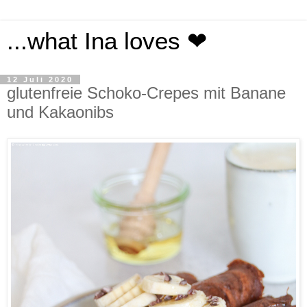
...what Ina loves ❤
12 Juli 2020
glutenfreie Schoko-Crepes mit Banane
und Kakaonibs