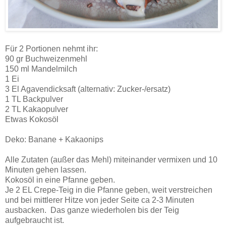
Für 2 Portionen nehmt ihr:
90 gr Buchweizenmehl
150 ml Mandelmilch
1 Ei
3 El Agavendicksaft (alternativ: Zucker-/ersatz)
1 TL Backpulver
2 TL Kakaopulver
Etwas Kokosöl
Deko: Banane + Kakaonips
Alle Zutaten (außer das Mehl) miteinander vermixen und 10
Minuten gehen lassen.
Kokosöl in eine Pfanne geben.
Je 2 EL Crepe-Teig in die Pfanne geben, weit verstreichen
und bei mittlerer Hitze von jeder Seite ca 2-3 Minuten
ausbacken. Das ganze wiederholen bis der Teig
aufgebraucht ist.