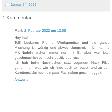
um
Januar 24, 2022
1 Kommentar:
Mark
2. Februar 2022 um 13:08
Hey Ina!
Toll! Leckeres Pfannen-/Workgemüse und die ganze
Mischung ist würzig und abwechslungsreich. Ich kannte
Mie-Nudeln bisher immer nur mit Ei, aber war jetzt
geschmacklich echt sehr positiv überrascht.
Ich hab beim Nachkochen statt veganem Hack Pilze
genommen, was wie ich finde auch toll passt, und zu den
Karottensticks noch ein paar Pastinaken geschmuggelt.
Antworten