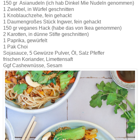
150 gr Asianudeln (ich hab Dinkel Mie Nudeln genommen)
1 Zwiebel, in Würfel geschnitten
1 Knoblauchzehe, fein gehackt
1 Daumengroßes Stück Ingwer, fein gehackt
150 gr veganes Hack (habe das von Ikea genommen)
2 Karotten, in dünne Stifte geschnitten)
1 Paprika, gewürfelt
1 Pak Choi
Sojasauce, 5 Gewürze Pulver, Öl, Salz Pfeffer
frischen Koriander, Limettensaft
Ggf Cashewnüsse, Sesam