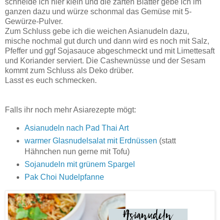
schneide ich hier klein und die zarten Blätter gebe ich im
ganzen dazu und würze schonmal das Gemüse mit 5-
Gewürze-Pulver.
Zum Schluss gebe ich die weichen Asianudeln dazu,
mische nochmal gut durch und dann wird es noch mit Salz,
Pfeffer und ggf Sojasauce abgeschmeckt und mit Limettesaft
und Koriander serviert. Die Cashewnüsse und der Sesam
kommt zum Schluss als Deko drüber.
Lasst es euch schmecken.
Falls ihr noch mehr Asiarezepte mögt:
Asianudeln nach Pad Thai Art
warmer Glasnudelsalat mit Erdnüssen
(statt
Hähnchen nun gerne mit Tofu)
Sojanudeln mit grünem Spargel
Pak Choi Nudelpfanne