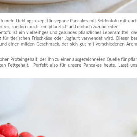
ch mein Lieblingsrezept für vegane Pancakes mit Seidentofu mit euch
lecker, sondern auch rein pflanzlich und einfach zuzubereiten.
ntofu ist ein vielseitiges und gesundes pflanzliches Lebensmittel, da
 für tierischen Frischkäse oder Joghurt verwendet wird. Dieser be
r und einen milden Geschmack, der sich gut mit verschiedenen Aro
hoher Proteingehalt, der ihn zu einer ausgezeichneten Quelle für pfla
en Fettgehalt. Perfekt also für unsere Pancakes heute. Lasst uns