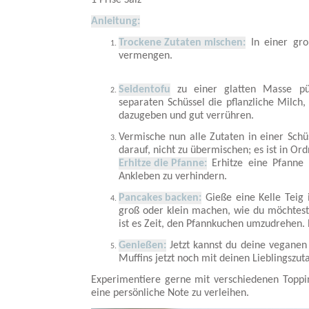
1 Prise Salz
Anleitung:
Trockene Zutaten mischen:
In einer gro
vermengen.
Seidentofu
zu einer glatten Masse pür
separaten Schüssel die pflanzliche Milch
dazugeben und gut verrühren.
Vermische nun alle Zutaten in einer Schüs
darauf, nicht zu übermischen; es ist in O
Erhitze die Pfanne:
Erhitze eine Pfanne 
Ankleben zu verhindern.
Pancakes backen:
Gieße eine Kelle Teig 
groß oder klein machen, wie du möchtest
ist es Zeit, den Pfannkuchen umzudrehen. B
Genießen:
Jetzt kannst du deine veganen 
Muffins jetzt noch mit deinen Lieblingszu
Experimentiere gerne mit verschiedenen Toppi
eine persönliche Note zu verleihen.