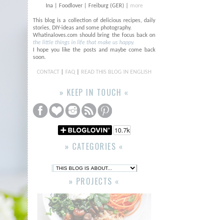
Ina | Foodlover | Freiburg (GER) |
more
This blog is a collection of delicious recipes, daily
stories, DIY-ideas and some photography.
Whatinaloves.com should bring the focus back on
the little things in life that make us happy.
I hope you like the posts and maybe come back
soon.
CONTACT
|
FAQ
|
READ THIS BLOG IN ENGLISH
» KEEP IN TOUCH «
» CATEGORIES «
» PROJECTS «