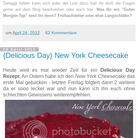
Getaggt fühlen kann sich jeder der Lust dazu hat! Ihr dürft die Fragen
gerne auf dem Blog beantworten oder auch hier.
Was für ein "Guten
Morgen-Typ" seid ihr denn? Frühaufsteher oder eher Langschläfer?
um
April 24, 2012
62 Kommentare:
23 April 2012
{Delicious Day} New York Cheesecake
Heute wird es mal wieder Zeit für ein
Delicious Day
Rezept.
An Ostern habe ich den
New York Cheesecake
das
erste Mal gebacken - letzten Freitag folgten dann 2 weitere
da er sooo lecker war und nun kann ich ihn euch ohne
schlechten Gewissens weiterempfehlen.