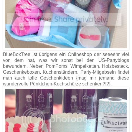
BlueBoxTree ist übrigens ein Onlineshop der seeeehr viel
von dem hat, was wir sonst bei den US-Partyblogs
bewundern. Neben PomPoms, Wimpelketten, Holzbesteck,
Geschenkeboxen, Kuchenständern, Party-Mitgebseln findet
man auch tolle Geschenkideen {mag mir jemand diese
wundervolle Pünktchen-Kochschürze schenken?!?}.