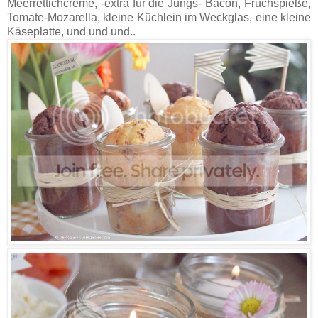
Meerrettichcreme, -extra für die Jungs- Bacon, Fruchspieße,
Tomate-Mozarella, kleine Küchlein im Weckglas, eine kleine
Käseplatte, und und und..