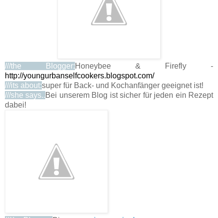
///the Blogger:
Honeybee & Firefly -
http://youngurbanselfcookers.blogspot.com/
///its about:
super für Back- und Kochanfänger geeignet ist!
///she says..
Bei unserem Blog ist sicher für jeden ein Rezept
dabei!