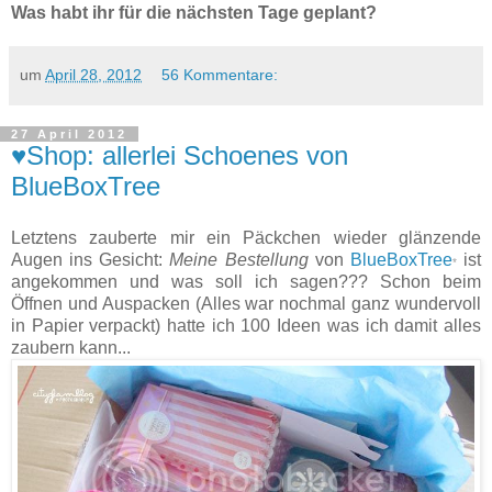
Was habt ihr für die nächsten Tage geplant?
um
April 28, 2012
56 Kommentare:
27 April 2012
♥Shop: allerlei Schoenes von
BlueBoxTree
Letztens zauberte mir ein Päckchen wieder glänzende
Augen ins Gesicht:
Meine Bestellung
von
BlueBoxTree
ist
*
angekommen und was soll ich sagen??? Schon beim
Öffnen und Auspacken (Alles war nochmal ganz wundervoll
in Papier verpackt) hatte ich 100 Ideen was ich damit alles
zaubern kann...