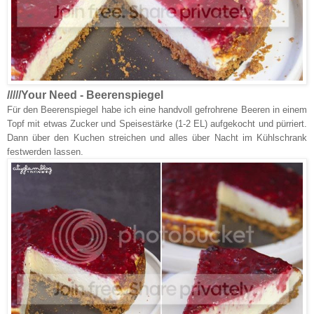
/////Your Need - Beerenspiegel
Für den Beerenspiegel habe ich eine handvoll gefrohrene Beeren in einem
Topf mit etwas Zucker und Speisestärke (1-2 EL) aufgekocht und pürriert.
Dann über den Kuchen streichen und alles über Nacht im Kühlschrank
festwerden lassen.