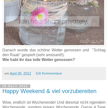
Danach wurde das schöne Wetter genossen und "Schlag
den Raab" gespielt (sehr amüsant!!).
Wie habt ihr das tolle Wetter genossen?
um
April 30, 2012
116 Kommentare:
28 April 2012
Happy Weekend & viel vorzubereiten
Wow, endlich ist Wochenende! Und diesmal nicht irgendein
Wochenende, sondern
langes Wochenende
. Ganze 4 Tage