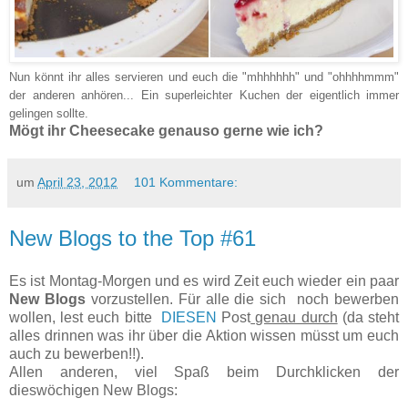
Nun könnt ihr alles servieren und euch die "mhhhhhh" und "ohhhhmmm"
der anderen anhören... Ein superleichter Kuchen der eigentlich immer
gelingen sollte.
Mögt ihr Cheesecake genauso gerne wie ich?
um
April 23, 2012
101 Kommentare:
New Blogs to the Top #61
Es ist Montag-Morgen und es wird Zeit euch wieder ein paar
New Blogs
vorzustellen. Für alle die sich noch bewerben
wollen, lest euch bitte
DIESEN
Post
genau durch
(da steht
alles drinnen was ihr über die Aktion wissen müsst um euch
auch zu bewerben!!).
Allen anderen, viel Spaß beim Durchklicken der
dieswöchigen New Blogs: