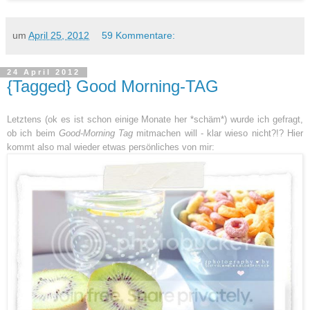
um
April 25, 2012
59 Kommentare:
24 April 2012
{Tagged} Good Morning-TAG
Letztens (ok es ist schon einige Monate her *schäm*) wurde ich gefragt,
ob ich beim
Good-Morning Tag
mitmachen will - klar wieso nicht?!? Hier
kommt also mal wieder etwas persönliches von mir: