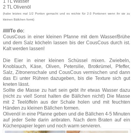
1 TL Wasser
2 TL Olivenöl
(habe letztes mal 1/2 Portion gemacht und es reichte für 2-3 Portionen wenn ihr sie zu
kleinen Bällchen formt)
//////To do:
CousCous in einer kleinen Pfanne mit dem Wasser/Brühe
und dem Salz köcheln lassen bis der CousCous durch ist.
Kalt werden lassen!
Die Eier in einer kleinen Schüssel mixen. Zwiebeln,
Knoblauch, Käse, Oliven, Petersilie, Brotkrümel, Pfeffer,
Salz, Zitronenschale und CousCous vermischen und dann
das Ei unter Rühren dazugeben, bis die Texture sich gut
kneten lässt.
Sollte die Masse zu hart sein gebt ihr etwas Wasser dazu
(nicht zu viel! Sonst halten die Bällchen nicht!) Die Masse
mit 2 Teelöffeln aus der Schale holen und mit feuchten
Händen zu kleinen Bällchen formen.
Olivenöl in eine Pfanne geben und die Bällchen 4-5 Minuten
auf jeder Seite darin anbraten. Nach dem Braten auf ein
Küchenpapier legen und noch warm servieren.