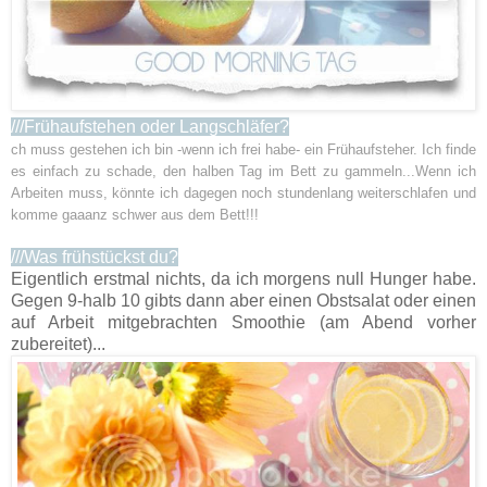
///Frühaufstehen oder Langschläfer?
ch muss gestehen ich bin -wenn ich frei habe- ein Frühaufsteher. Ich finde
es einfach zu schade, den halben Tag im Bett zu gammeln...Wenn ich
Arbeiten muss, könnte ich dagegen noch stundenlang weiterschlafen und
komme gaaanz schwer aus dem Bett!!!
///Was frühstückst du?
Eigentlich erstmal nichts, da ich morgens null Hunger habe.
Gegen 9-halb 10 gibts dann aber einen Obstsalat oder einen
auf Arbeit mitgebrachten Smoothie (am Abend vorher
zubereitet)...