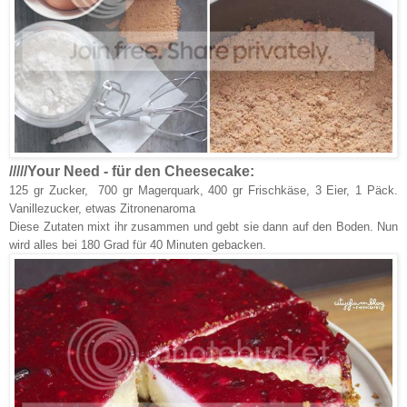
/////Your Need - für den Cheesecake:
125 gr Zucker, 700 gr Magerquark, 400 gr Frischkäse, 3 Eier, 1 Päck.
Vanillezucker, etwas Zitronenaroma
Diese Zutaten mixt ihr zusammen und gebt sie dann auf den Boden. Nun
wird alles bei 180 Grad für 40 Minuten gebacken.