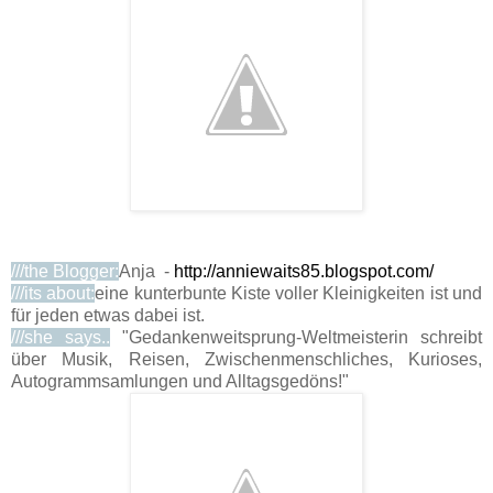
///the Blogger:
Anja -
http://anniewaits85.blogspot.com/
///its about:
eine kunterbunte Kiste voller Kleinigkeiten ist und
für jeden etwas dabei ist.
///she says..
"Gedankenweitsprung-Weltmeisterin schreibt
über Musik, Reisen, Zwischenmenschliches, Kurioses,
Autogrammsamlungen und Alltagsgedöns!"