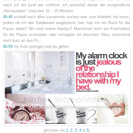
wach ich bin [und wie schlimm ich aussehe] dauert die morgendliche
„Restauration“ zwischen 10 – 15 Minuten.
06:40
schnell noch alles zusammen suchen was zum Arbeiten mit muss,
prüfen ob ich den Geldbeutel eingesteckt hab, hab ich ein Buch für die
Pause dabei? Wo sind meine Handys? Manchmal noch ein Knäckebrot
für die Pause schmieren oder schnipple ein bisschen Obst, manchmal
noch kurz an den Pc,..
06:59
Ins Auto springen und los gehts!
{pictures via
1
,
2
,
3
,
4
&
5
}