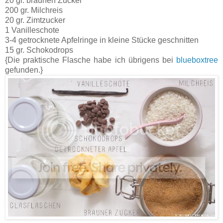
20 gr. braunen Zucker
200 gr. Milchreis
20 gr. Zimtzucker
1 Vanilleschote
3-4 getrocknete Apfelringe in kleine Stücke geschnitten
15 gr. Schokodrops
{Die praktische Flasche habe ich übrigens bei
blueboxtree
gefunden.}