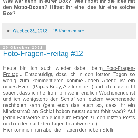
Was war denn in eurer Box? Wie findet ihr die Idee mit
den Motto-Boxen? Hättet ihr eine Idee für eine solche
Box?
um
Oktober 28, 2012
15 Kommentare:
26 Oktober 2012
Foto-Fragen-Freitag #12
Heute bin ich auch wieder dabei, beim
Foto-Fragen-
Freitag
...
Entschuldigt, dass ich in den letzten Tagen so
wenig zum kommentieren komme..Jeden Abend ist ein
neues Event (Papas Bday, Arzttermine...) und ich muss echt
sagen, dass ich heilfroh bin wenn endlich Wochenende ist
und ich wenigstens den Schlaf von letztem Wochenende
nachholen kann (geht euch das auch so, dass ihr ein
Mindestmaß an Schlaf haben müsst sonst fehlt was)? Auf
jeden Fall werde ich euch eure Fragen zu den letzten Posts
noch in den nächsten Tagen beantworten ;)
Hier kommen nun aber die Fragen der lieben Steffi: