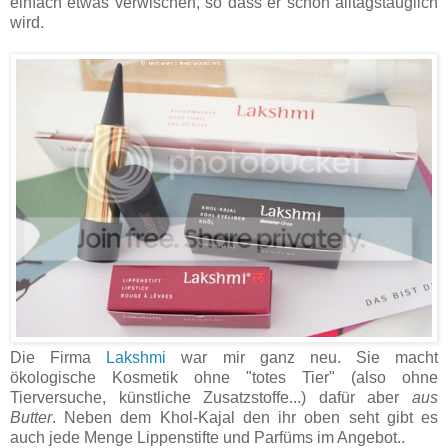
einfach etwas verwischen, so dass er schön alltagstauglich
wird.
Die Firma
Lakshmi
war mir ganz neu. Sie macht
ökologische Kosmetik ohne "totes Tier" (also ohne
Tierversuche, künstliche Zusatzstoffe...) dafür aber
aus
Butter
. Neben dem Khol-Kajal den ihr oben seht gibt es
auch jede Menge Lippenstifte und Parfüms im Angebot..