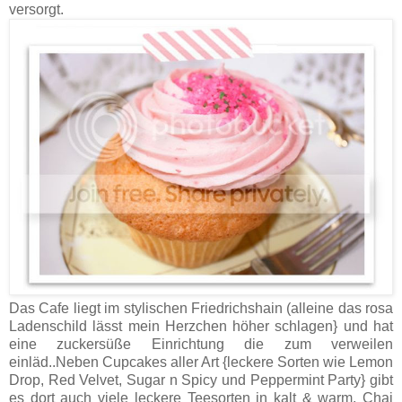
versorgt.
Das Cafe liegt im stylischen Friedrichshain (alleine das rosa
Ladenschild lässt mein Herzchen höher schlagen} und hat
eine zuckersüße Einrichtung die zum verweilen
einläd..Neben Cupcakes aller Art {leckere Sorten wie Lemon
Drop, Red Velvet, Sugar n Spicy und Peppermint Party} gibt
es dort auch viele leckere Teesorten in kalt & warm, Chai