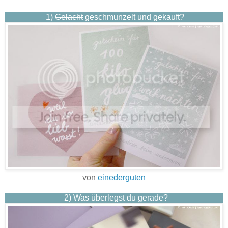
1)
Gelacht
geschmunzelt und gekauft?
von
einederguten
2)
Was überlegst du gerade?