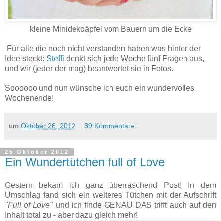
kleine Minidekoäpfel vom Bauern um die Ecke
Für alle die noch nicht verstanden haben was hinter der
Idee steckt:
Steffi
denkt sich jede Woche fünf Fragen aus,
und wir (jeder der mag) beantwortet sie in Fotos.
Soooooo und nun wünsche ich euch ein wundervolles
Wochenende!
um
Oktober 26, 2012
39 Kommentare:
25 Oktober 2012
Ein Wundertütchen full of Love
Gestern bekam ich ganz überraschend Post! In dem
Umschlag fand sich ein weiteres Tütchen mit der Aufschrift
"Full of Love"
und ich finde GENAU DAS trifft auch auf den
Inhalt total zu - aber dazu gleich mehr!