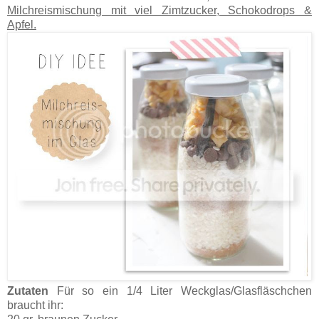
Milchreismischung mit viel Zimtzucker, Schokodrops &
Apfel.
Zutaten
Für so ein 1/4 Liter Weckglas/Glasfläschchen
braucht ihr: