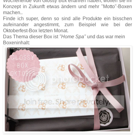
Wochenende von Glossy Box erfahren haben, wollen sie ihr
Konzept in Zukunft etwas ändern und mehr "Motto"-Boxen
machen..
Finde ich super, denn so sind alle Produkte ein bisschen
aufeinander angestimmt, zum Beispiel wie bei der
Oktoberfest-Box letzten Monat.
Das Thema dieser Box ist
"Home Spa"
und das war mein
Boxeninhalt: