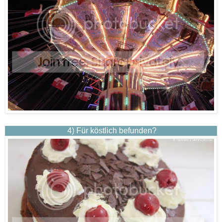
4)
Für köstlich befunden?