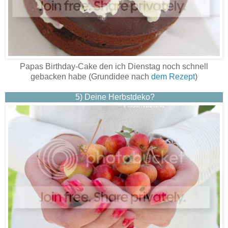
Papas Birthday-Cake den ich Dienstag noch schnell
gebacken habe (Grundidee nach
dem Rezept
)
5)
Deine Herbstdeko?