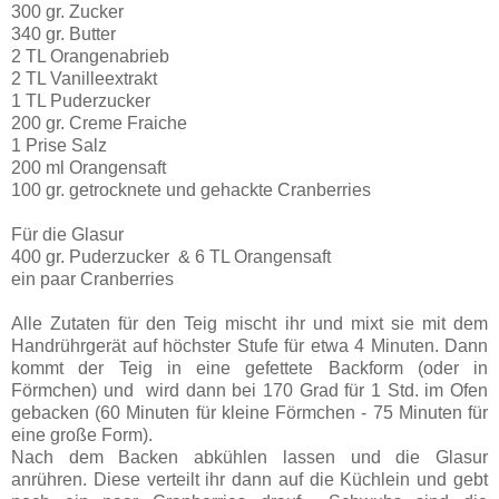
300 gr. Zucker
340 gr. Butter
2 TL Orangenabrieb
2 TL Vanilleextrakt
1 TL Puderzucker
200 gr. Creme Fraiche
1 Prise Salz
200 ml Orangensaft
100 gr. getrocknete und gehackte Cranberries
Für die Glasur
400 gr. Puderzucker & 6 TL Orangensaft
ein paar Cranberries
Alle Zutaten für den Teig mischt ihr und mixt sie mit dem
Handrührgerät auf höchster Stufe für etwa 4 Minuten. Dann
kommt der Teig in eine gefettete Backform (oder in
Förmchen) und wird dann bei 170 Grad für 1 Std. im Ofen
gebacken (60 Minuten für kleine Förmchen - 75 Minuten für
eine große Form).
Nach dem Backen abkühlen lassen und die Glasur
anrühren. Diese verteilt ihr dann auf die Küchlein und gebt