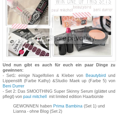
Und nun gibt es auch für euch ein paar Dinge zu
gewinnen:
- Set1: einige Nagelfolien & Kleber von
Beautybird
und
Lippenstift (Farbe Kathy) &Studio Maek up (Farbe 5) von
Beni Durrer
- Set 2: Das SMOOTHING Super Skinny Serum (glättet und
pflegt) von
paul mitchell
mit limited edition Haarbürste
GEWONNEN haben
Prima Bambina
(Set 1) und
Lianna - ohne Blog (Set 2)