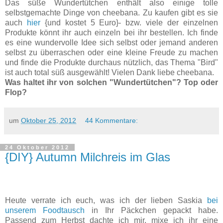
Das süße Wundertütchen enthält also einige tolle
selbstgemachte Dinge von cheebana. Zu kaufen gibt es sie
auch
hier
{und kostet 5 Euro}- bzw. viele der einzelnen
Produkte könnt ihr auch einzeln bei ihr bestellen. Ich finde
es eine wundervolle Idee sich selbst oder jemand anderen
selbst zu überraschen oder eine kleine Freude zu machen
und finde die Produkte durchaus nützlich, das Thema "Bird"
ist auch total süß ausgewählt! Vielen Dank liebe cheebana.
Was haltet ihr von solchen "Wundertütchen"? Top oder
Flop?
um
Oktober 25, 2012
44 Kommentare:
24 Oktober 2012
{DIY} Autumn Milchreis im Glas
Heute verrate ich euch, was ich der lieben Saskia
bei
unserem Foodtausch
in Ihr Päckchen gepackt habe.
Passend zum Herbst dachte ich mir, mixe ich ihr eine