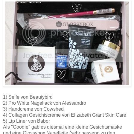
1) Seife von Beautybird
2) Pro White Nagellack von Alessandro
3) Handcreme von Cowshed
4) Collagen Gesichtscreme von Elizabeth Grant Skin Care
5) Lip Liner von Babor
Als "Goodie" gab es diesmal eine kleine Gesichtsmaske
und eine Glossybox Nagelfeile (sehr passend zu den