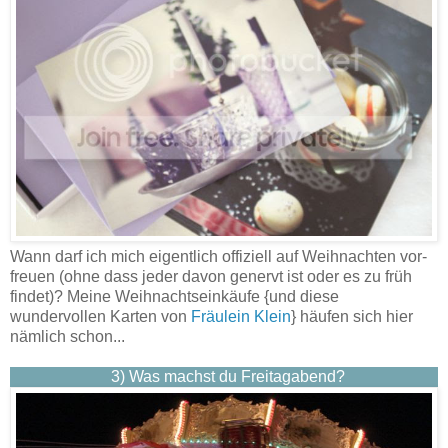
Wann darf ich mich eigentlich offiziell auf Weihnachten vor-
freuen (ohne dass jeder davon genervt ist oder es zu früh
findet)? Meine Weihnachtseinkäufe {und diese
wundervollen Karten von
Fräulein Klein
} häufen sich hier
nämlich schon...
3)
Was machst du Freitagabend?