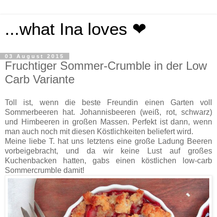
...what Ina loves ❤
03 August 2015
Fruchtiger Sommer-Crumble in der Low
Carb Variante
Toll ist, wenn die beste Freundin einen Garten voll
Sommerbeeren hat. Johannisbeeren (weiß, rot, schwarz)
und Himbeeren in großen Massen. Perfekt ist dann, wenn
man auch noch mit diesen Köstlichkeiten beliefert wird.
Meine liebe T. hat uns letztens eine große Ladung Beeren
vorbeigebracht, und da wir keine Lust auf großes
Kuchenbacken hatten, gabs einen köstlichen low-carb
Sommercrumble damit!