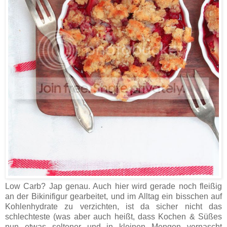
Low Carb? Jap genau. Auch hier wird gerade noch fleißig
an der Bikinifigur gearbeitet, und im Alltag ein bisschen auf
Kohlenhydrate zu verzichten, ist da sicher nicht das
schlechteste (was aber auch heißt, dass Kochen & Süßes
nun etwas seltener und in kleinen Mengen vernascht