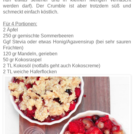
werden darf). Der Crumble ist aber trotzdem süß und
schmeckt einfach köstlich.
Für 4 Portionen:
2 Äpfel
250 gr gemischte Sommerbeeren
Ggf Stevia oder etwas Honig/Agavensirup (bei sehr sauren
Früchten)
120 gr Mandeln, gerieben
50 gr Kokosraspel
2 TL Kokosöl (notfalls geht auch Kokoscreme)
2 TL weiche Haferflocken