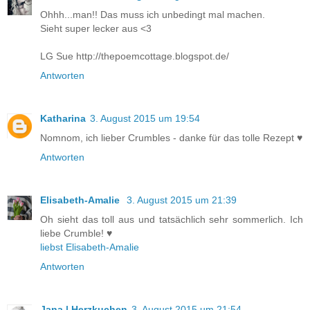
Ohhh...man!! Das muss ich unbedingt mal machen.
Sieht super lecker aus <3
LG Sue http://thepoemcottage.blogspot.de/
Antworten
Katharina
3. August 2015 um 19:54
Nomnom, ich lieber Crumbles - danke für das tolle Rezept ♥
Antworten
Elisabeth-Amalie
3. August 2015 um 21:39
Oh sieht das toll aus und tatsächlich sehr sommerlich. Ich
liebe Crumble! ♥
liebst Elisabeth-Amalie
Antworten
Jana | Herzkuchen
3. August 2015 um 21:54