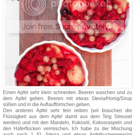
Einen Apfel sehr klein schneiden. Beeren waschen und zu
dem Apfel geben. Beeren mit etwas Stevia/Honig/Sirup
süßen und in die Auflaufförmchen geben.
Den anderen Apfel sehr fein reiben (wir brauchen die
Flüssigkeit aus dem Apfel damit aus dem Teig Streusel
werden) und mit den Mandeln, Kokosöl, Kokosraspeln und
den Haferflocken vermischen. Ich habe zu der Mischung
auch noch 1 EL Stevia und etwas Apfelkuchengewürz