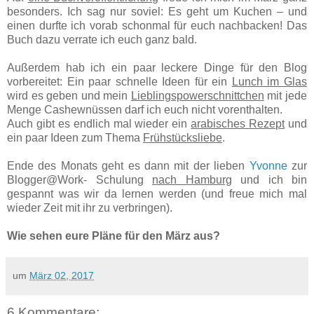
besonders. Ich sag nur soviel: Es geht um Kuchen – und
einen durfte ich vorab schonmal für euch nachbacken! Das
Buch dazu verrate ich euch ganz bald.
Außerdem hab ich ein paar leckere Dinge für den Blog
vorbereitet: Ein paar schnelle Ideen für ein
Lunch im Glas
wird es geben und mein
Lieblingspowerschnittchen
mit jede
Menge Cashewnüssen darf ich euch nicht vorenthalten.
Auch gibt es endlich mal wieder ein
arabisches Rezept
und
ein paar Ideen zum Thema
Frühstücksliebe
.
Ende des Monats geht es dann mit der lieben
Yvonne
zur
Blogger@Work- Schulung
nach Hamburg
und ich bin
gespannt was wir da lernen werden (und freue mich mal
wieder Zeit mit ihr zu verbringen).
Wie sehen eure Pläne für den März aus?
um
März 02, 2017
6 Kommentare: