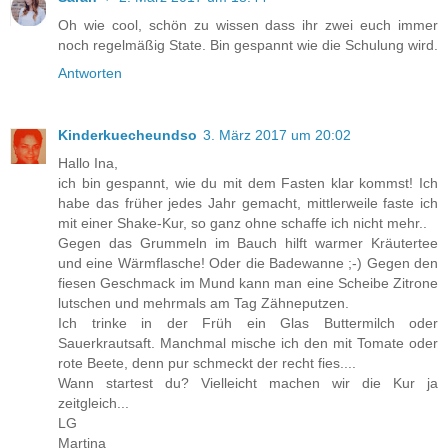
Oh wie cool, schön zu wissen dass ihr zwei euch immer
noch regelmäßig State. Bin gespannt wie die Schulung wird.
Antworten
Kinderkuecheundso
3. März 2017 um 20:02
Hallo Ina,
ich bin gespannt, wie du mit dem Fasten klar kommst! Ich
habe das früher jedes Jahr gemacht, mittlerweile faste ich
mit einer Shake-Kur, so ganz ohne schaffe ich nicht mehr..
Gegen das Grummeln im Bauch hilft warmer Kräutertee
und eine Wärmflasche! Oder die Badewanne ;-) Gegen den
fiesen Geschmack im Mund kann man eine Scheibe Zitrone
lutschen und mehrmals am Tag Zähneputzen.
Ich trinke in der Früh ein Glas Buttermilch oder
Sauerkrautsaft. Manchmal mische ich den mit Tomate oder
rote Beete, denn pur schmeckt der recht fies....
Wann startest du? Vielleicht machen wir die Kur ja
zeitgleich...
LG
Martina