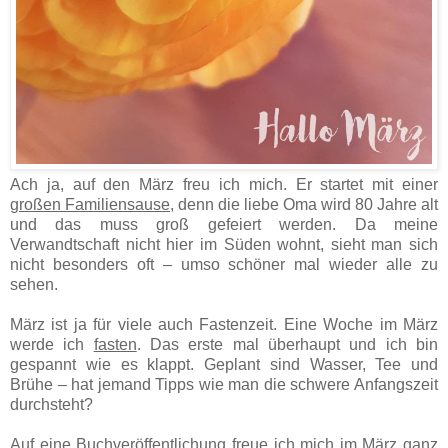
Ach ja, auf den März freu ich mich. Er startet mit einer
großen Familiensause
, denn die liebe Oma wird 80 Jahre alt
und das muss groß gefeiert werden. Da meine
Verwandtschaft nicht hier im Süden wohnt, sieht man sich
nicht besonders oft – umso schöner mal wieder alle zu
sehen.
März ist ja für viele auch Fastenzeit. Eine Woche im März
werde ich
fasten
. Das erste mal überhaupt und ich bin
gespannt wie es klappt. Geplant sind Wasser, Tee und
Brühe – hat jemand Tipps wie man die schwere Anfangszeit
durchsteht?
Auf
eine Buchveröffentlichung
freue ich mich im März ganz