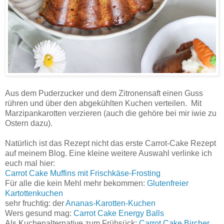
Aus dem Puderzucker und dem Zitronensaft einen Guss
rühren und über den abgekühlten Kuchen verteilen. Mit
Marzipankarotten verzieren (auch die gehöre bei mir iwie zu
Ostern dazu).
Natürlich ist das Rezept nicht das erste Carrot-Cake Rezept
auf meinem Blog. Eine kleine weitere Auswahl verlinke ich
euch mal hier:
Carrot Cake Muffins mit Frischkäse-Frosting
Für alle die kein Mehl mehr bekommen:
Glutenfreier
Kartottenkuchen
sehr fruchtig: der
Ananas-Karotten-Kuchen
Wers gesund mag:
Carrot Cake Energy Balls
Als Kuchenalternative zum Frühsück:
Carrot Cake Bircher