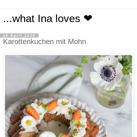
...what Ina loves ❤
08 April 2020
Karottenkuchen mit Mohn