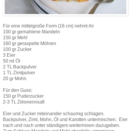
Für eine mittelgroße Form (16 cm) nehmt ihr
100 gr gemahlene Mandeln
150 gr Mehl
160 gr geraspelte Möhren
100 gr Zucker
3 Eier
50 ml Öl
2 TL Backpulver
1 TL Zimtpulver
20 gr Mohn
Für den Guss:
150 gr Puderzucker
2-3 TL Zitronennsaft
Eier und Zucker miteinander schaumig schlagen.
Backpulver, Zimt, Mohn, Öl und Karotten untermischen. Eier
nach und nach unter ständigem weitermixen dazugeben.