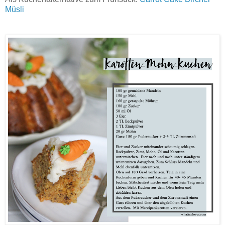
Müsli