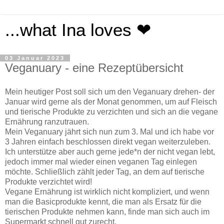
...what Ina loves ❤
03 Januar 2023
Veganuary - eine Rezeptübersicht
Mein heutiger Post soll sich um den Veganuary drehen- der
Januar wird gerne als der Monat genommen, um auf Fleisch
und tierische Produkte zu verzichten und sich an die vegane
Ernährung ranzutrauen.
Mein Veganuary jährt sich nun zum 3. Mal und ich habe vor
3 Jahren einfach beschlossen direkt vegan weiterzuleben.
Ich unterstütze aber auch gerne jede*n der nicht vegan lebt,
jedoch immer mal wieder einen veganen Tag einlegen
möchte. Schließlich zählt jeder Tag, an dem auf tierische
Produkte verzichtet wird!
Vegane Ernährung ist wirklich nicht kompliziert, und wenn
man die Basicprodukte kennt, die man als Ersatz für die
tierischen Produkte nehmen kann, finde man sich auch im
Supermarkt schnell gut zurecht.