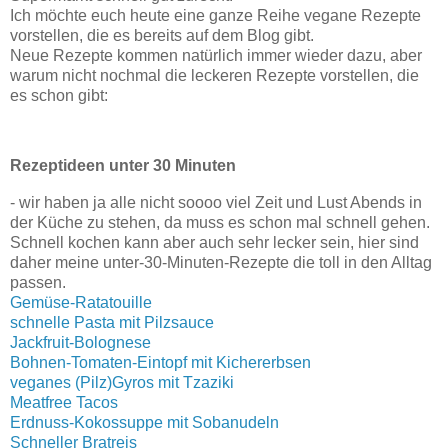
Ich möchte euch heute eine ganze Reihe vegane Rezepte
vorstellen, die es bereits auf dem Blog gibt.
Neue Rezepte kommen natürlich immer wieder dazu, aber
warum nicht nochmal die leckeren Rezepte vorstellen, die
es schon gibt:
Rezeptideen unter 30 Minuten
- wir haben ja alle nicht soooo viel Zeit und Lust Abends in
der Küche zu stehen, da muss es schon mal schnell gehen.
Schnell kochen kann aber auch sehr lecker sein, hier sind
daher meine unter-30-Minuten-Rezepte die toll in den Alltag
passen.
Gemüse-Ratatouille
schnelle Pasta mit Pilzsauce
Jackfruit-Bolognese
Bohnen-Tomaten-Eintopf mit Kichererbsen
veganes (Pilz)Gyros mit Tzaziki
Meatfree Tacos
Erdnuss-Kokossuppe mit Sobanudeln
Schneller Bratreis